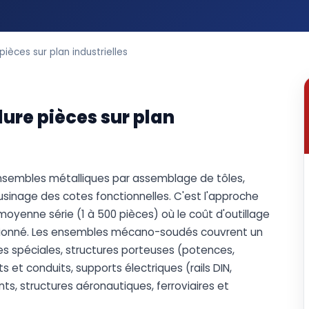
èces sur plan industrielles
re pièces sur plan
nsembles métalliques par assemblage de tôles,
usinage des cotes fonctionnelles. C'est l'approche
moyenne série (1 à 500 pièces) où le coût d'outillage
rtionné. Les ensembles mécano-soudés couvrent un
nes spéciales, structures porteuses (potences,
 et conduits, supports électriques (rails DIN,
ts, structures aéronautiques, ferroviaires et