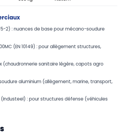
erciaux
025-2) : nuances de base pour mécano-soudure
.
700MC (EN 10149) : pour allègement structures,
x (chaudronnerie sanitaire légère, capots agro
oudure aluminium (allègement, marine, transport,
 (Industeel) : pour structures défense (véhicules
s