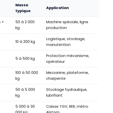
Masse
Application
typique
m ×
50 à 2 000
Machine spéciale, ligne
kg
production
Logistique, stockage,
10 à 200 kg
manutention
Protection mécanisme,
5 à 500 kg
opérateur
100 à 50 000
Mezzanine, plateforme,
kg
charpente
50 à 5 000
Stockage hydraulique,
kg
lubrifiant
5 000 à 30
Caisse TGV, RER, métro
000 kg
Alstom