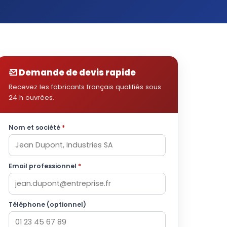
Demande de devis rapide
Recevez les fabricants français qualifiés sous
24 h ouvrées.
Nom et société
*
Email professionnel
*
Téléphone (optionnel)