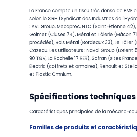
La France compte un tissu très dense de PME e
selon le SIRH (Syndicat des Industries de l'Hy
: AVL Group, Mecaprec, NTC (Saint-Étienne 42),
Goimet (Cluses 74), Métal et Tôlerie (Mâcon 71)
procédés), Bois Métal (Bordeaux 33), Le Tôlier (
Cazeau. Les utilisateurs : Naval Group (Lorient
90 TGV, La Rochelle 17 RER), Safran (sites Franc
Electric (coffrets et armoires), Renault et Ste
et Plastic Omnium.
Spécifications techniques
Caractéristiques principales de la mécano-soudu
Familles de produits et caractéristi