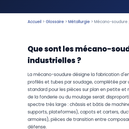
Accueil
>
Glossaire
>
Métallurgie
>
Mécano-soudure pi
Que sont les mécano-soudu
industrielles ?
La mécano-soudure désigne la fabrication d'e
profilés et tubes par soudage, complétée par 
standard pour les pièces sur plan en petite et 
de la fonderie ou du moulage serait dispropo
spectre très large : châssis et bâtis de machi
supports, plateformes), capots et carters, ducts
armoires), pièces de transition entre composan
défense.