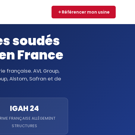
Référencer mon usine
s soudés
 en France
e française. AVL Group,
up, Alstom, Safran et de
IGAH 24
RME FRANÇAISE ALLÈGEMENT
STRUCTURES