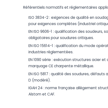
Référentiels normatifs et réglementaires appl
ISO 3834-2 : exigences de qualité en soudag
pour exigences complètes (industriel critiqu
EN ISO 9606-1 : qualification des soudeurs, so
obligatoires pour soudures critiques.
EN ISO 15614-1 : qualification du mode opér
industries réglementées.
EN 1090 série : exécution structures acier et
marquage CE charpente métallique.
EN ISO 5817 : qualité des soudures, défauts 
D (modéré).
IGAH 24 : norme française allègement struct
Alstom et CAF.