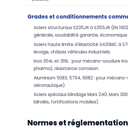
Grades et conditionnements comm
Aciers structuraux S235JR à S355JR (EN 10
générale, soudabilité garantie, économique
Aciers haute limite d'élasticité S420MC à S
levage, châssis véhicules industriels.
Inox 304L et 316L : pour mécano-soudure ino
pharma), résistance corrosion.
Aluminium 5083, 5754, 6082 : pour mécano-s
aéronautique).
Aciers spéciaux blindage Mars 240, Mars 300
blindés, fortifications mobiles).
Normes et réglementation