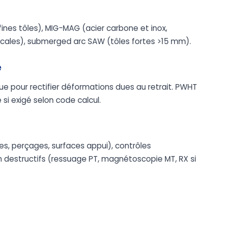
 fines tôles), MIG-MAG (acier carbone et inox,
ticales), submerged arc SAW (tôles fortes >15 mm).
e
pour rectifier déformations dues au retrait. PWHT
si exigé selon code calcul.
s, perçages, surfaces appui), contrôles
 destructifs (ressuage PT, magnétoscopie MT, RX si