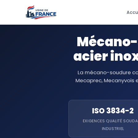
Accu
Mécano-
acier ino
La mécano-soudure couv
Mecaprec, Mecanyvois et
ISO 3834-2
EXIGENCES QUALITÉ SOUD
INDUSTRIEL