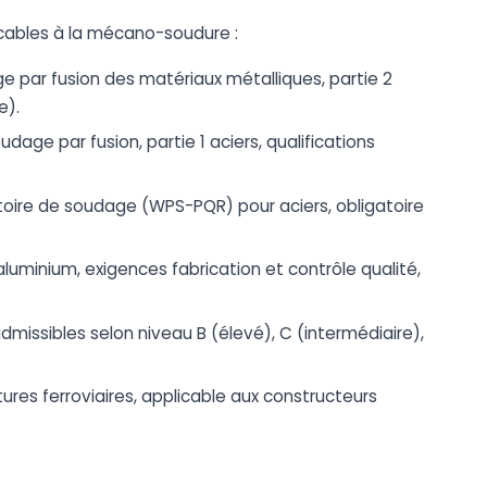
icables à la mécano-soudure :
e par fusion des matériaux métalliques, partie 2
e).
udage par fusion, partie 1 aciers, qualifications
atoire de soudage (WPS-PQR) pour aciers, obligatoire
 aluminium, exigences fabrication et contrôle qualité,
admissibles selon niveau B (élevé), C (intermédiaire),
ures ferroviaires, applicable aux constructeurs