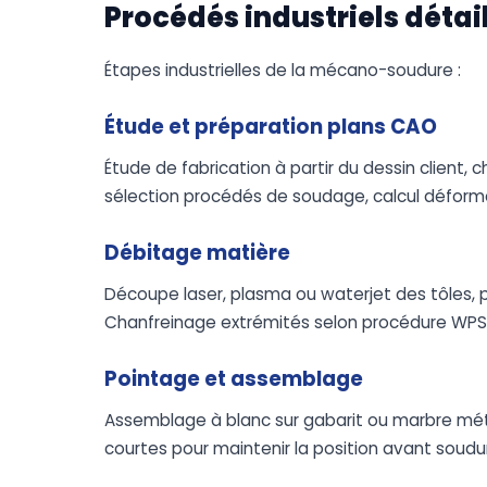
Procédés industriels détai
Étapes industrielles de la mécano-soudure :
Étude et préparation plans CAO
Étude de fabrication à partir du dessin client,
sélection procédés de soudage, calcul déform
Débitage matière
Découpe laser, plasma ou waterjet des tôles, p
Chanfreinage extrémités selon procédure WPS (V
Pointage et assemblage
Assemblage à blanc sur gabarit ou marbre mét
courtes pour maintenir la position avant soud