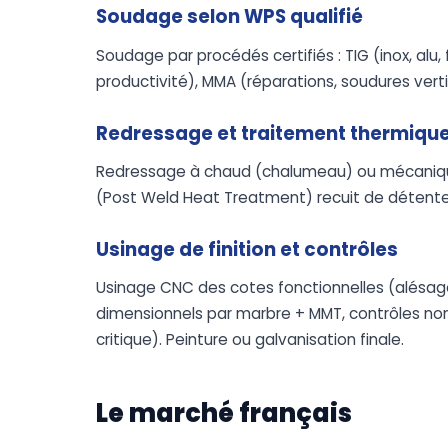
Soudage selon WPS qualifié
Soudage par procédés certifiés : TIG (inox, alu,
productivité), MMA (réparations, soudures ver
Redressage et traitement thermiqu
Redressage à chaud (chalumeau) ou mécanique 
(Post Weld Heat Treatment) recuit de détente 
Usinage de finition et contrôles
Usinage CNC des cotes fonctionnelles (alésage
dimensionnels par marbre + MMT, contrôles non
critique). Peinture ou galvanisation finale.
Le marché français