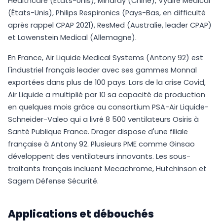
Healthcare (États-Unis), Mindray (Chine), Vyaire Medical
(États-Unis), Philips Respironics (Pays-Bas, en difficulté
après rappel CPAP 2021), ResMed (Australie, leader CPAP)
et Lowenstein Medical (Allemagne).
En France, Air Liquide Medical Systems (Antony 92) est
l'industriel français leader avec ses gammes Monnal
exportées dans plus de 100 pays. Lors de la crise Covid,
Air Liquide a multiplié par 10 sa capacité de production
en quelques mois grâce au consortium PSA-Air Liquide-
Schneider-Valeo qui a livré 8 500 ventilateurs Osiris à
Santé Publique France. Drager dispose d'une filiale
française à Antony 92. Plusieurs PME comme Ginsao
développent des ventilateurs innovants. Les sous-
traitants français incluent Mecachrome, Hutchinson et
Sagem Défense Sécurité.
Applications et débouchés