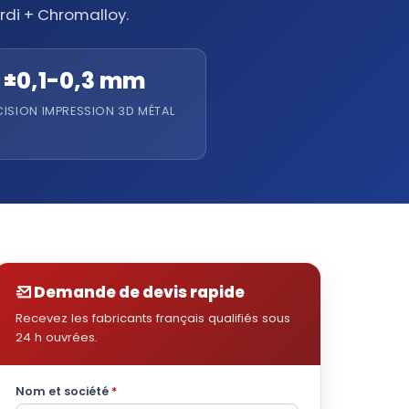
rdi + Chromalloy.
±0,1-0,3 mm
CISION IMPRESSION 3D MÉTAL
Demande de devis rapide
Recevez les fabricants français qualifiés sous
24 h ouvrées.
Nom et société
*