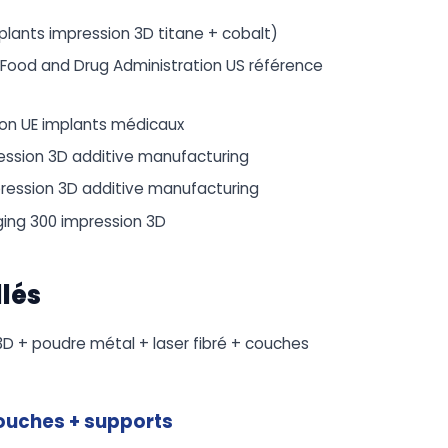
mplants impression 3D titane + cobalt)
 Food and Drug Administration US référence
ion UE implants médicaux
ression 3D additive manufacturing
mpression 3D additive manufacturing
aging 300 impression 3D
llés
D + poudre métal + laser fibré + couches
ouches + supports