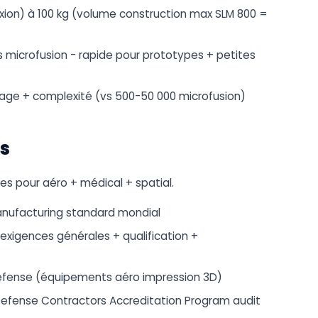
exion) à 100 kg (volume construction max SLM 800 =
urs microfusion - rapide pour prototypes + petites
liage + complexité (vs 500-50 000 microfusion)
s
es pour aéro + médical + spatial.
anufacturing standard mondial
 exigences générales + qualification +
défense (équipements aéro impression 3D)
Defense Contractors Accreditation Program audit