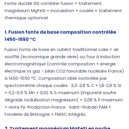
Fonte ductile GS combine fusion + traitement
magnésium MgFeSi + inoculation + coulée + traitement
thermique optionnel.
1. Fusion fonte de base composition contrôlée
1450-1550 °C
Fusion fonte de base en cubilot traditionnel coke + air
soufflé (économique grande série) ou four à induction
électromagnétique (contrôle composition + énergie
électrique vs gaz - bilan CO2 favorable nucléaire France)
à 1450-1550 °C. Composition cible contrôlée par
spectrométrie chaque coulée : 3,3-3,8 % C + 1,8-2,8 % Si
+ 0,2-0,5 % Mn + 0,02 % S maximum (impureté soufre
dégrade nodulisation magnésium) + 0,08 % P maximum
+ reste Fe. Production France : Saint-Gobain PAM +
Fonderie de Bretagne + FMGC intégrés.
2. Traitement magnésium MgFeSi en poche