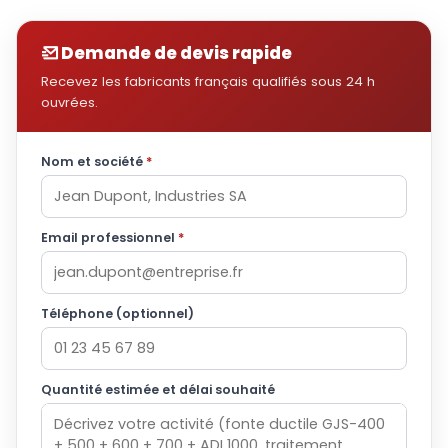
Demande de devis rapide
Recevez les fabricants français qualifiés sous 24 h
ouvrées.
Nom et société
*
Email professionnel
*
Téléphone (optionnel)
Quantité estimée et délai souhaité