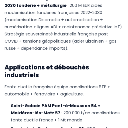
2030 fonderie + métallurgie
: 200 M EUR aides
modernisation fonderies françaises 2022-2030
(modernisation Disamatic + automatisation +
numérisation + lignes ADI + maintenance prédictive IoT).
Stratégie souveraineté industrielle française post-
COVID + tensions géopolitiques (acier ukrainien + gaz
russe + dépendance imports).
Applications et débouchés
industriels
Fonte ductile française équipe canalisations BTP +
automobile + ferroviaire + agriculture.
Saint-Gobain PAM Pont-à-Mousson 54 +
Maizières-lès-Metz 57
: 200 000 t/an canalisations
fonte ductile France + 1 Mt monde