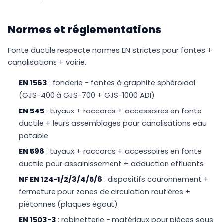
Normes et réglementations
Fonte ductile respecte normes EN strictes pour fontes +
canalisations + voirie.
EN 1563
: fonderie - fontes à graphite sphéroïdal
(GJS-400 à GJS-700 + GJS-1000 ADI)
EN 545
: tuyaux + raccords + accessoires en fonte
ductile + leurs assemblages pour canalisations eau
potable
EN 598
: tuyaux + raccords + accessoires en fonte
ductile pour assainissement + adduction effluents
NF EN 124-1/2/3/4/5/6
: dispositifs couronnement +
fermeture pour zones de circulation routières +
piétonnes (plaques égout)
EN 1503-3
: robinetterie - matériaux pour pièces sous