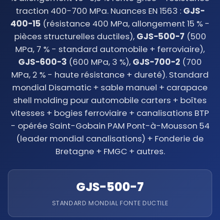
traction 400-700 MPa. Nuances EN 1563 :
GJS-
400-15
(résistance 400 MPa, allongement 15 % -
pièces structurelles ductiles),
GJS-500-7
(500
MPa, 7 % - standard automobile + ferroviaire),
GJS-600-3
(600 MPa, 3 %),
GJS-700-2
(700
MPa, 2 % - haute résistance + dureté). Standard
mondial Disamatic + sable manuel + carapace
shell molding pour automobile carters + boîtes
vitesses + bogies ferroviaire + canalisations BTP
- opérée Saint-Gobain PAM Pont-à-Mousson 54
(leader mondial canalisations) + Fonderie de
Bretagne + FMGC + autres.
GJS-500-7
STANDARD MONDIAL FONTE DUCTILE