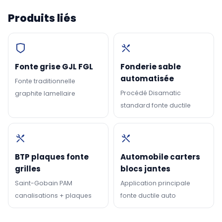
Produits liés
Fonte grise GJL FGL
Fonderie sable
automatisée
Fonte traditionnelle
Procédé Disamatic
graphite lamellaire
standard fonte ductile
BTP plaques fonte
Automobile carters
grilles
blocs jantes
Saint-Gobain PAM
Application principale
canalisations + plaques
fonte ductile auto