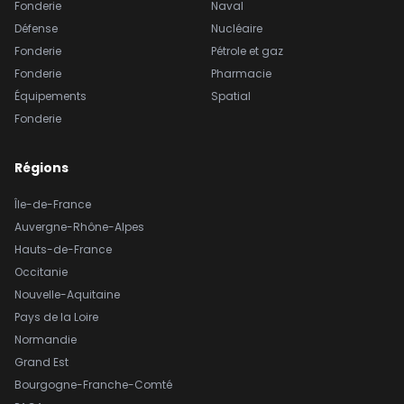
Fonderie
Naval
Défense
Nucléaire
Fonderie
Pétrole et gaz
Fonderie
Pharmacie
Équipements
Spatial
Fonderie
Régions
Île-de-France
Auvergne-Rhône-Alpes
Hauts-de-France
Occitanie
Nouvelle-Aquitaine
Pays de la Loire
Normandie
Grand Est
Bourgogne-Franche-Comté