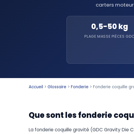
carters moteur
0,5-50 kg
PLAGE MASSE PIÈCES GD
Accueil
>
Glossaire
>
Fonderie
>
Fonderie coquille gr
Que sont les fonderie coqui
La fonderie coquille gravité (GDC Gravity Die 