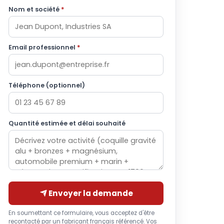
Nom et société
*
Email professionnel
*
Téléphone (optionnel)
Quantité estimée et délai souhaité
Envoyer la demande
En soumettant ce formulaire, vous acceptez d'être
recontacté par un fabricant français référencé. Vos