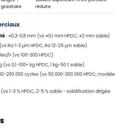
gravitaire
réduite
erciaux
ité
: ±0,3-0,8 mm (vs ±0,1 mm HPDC, ±2 mm sable)
(vs Ra 1-3 µm HPDC, Ra 12-25 µm sable)
cles/h (vs 100-300 HPDC)
g (vs 0,1-100+ kg HPDC, 1 kg-50 t sable)
000-200 000 cycles (vs 50 000-300 000 HPDC, modèle
 (vs 1-3 % HPDC, 2-5 % sable - solidification dirigée
s