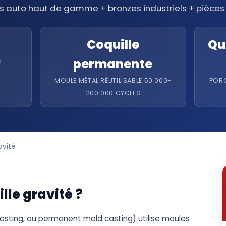
s auto haut de gamme + bronzes industriels + pièces
Coquille
Qu
permanente
C
MOULE MÉTAL RÉUTILISABLE 50 000-
PORO
200 000 CYCLES
avité
lle gravité ?
Casting, ou permanent mold casting) utilise moules