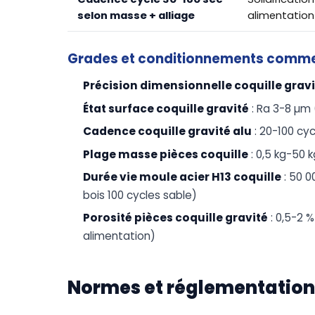
selon masse + alliage
alimentation 
Grades et conditionnements comm
Précision dimensionnelle coquille grav
État surface coquille gravité
: Ra 3-8 µm 
Cadence coquille gravité alu
: 20-100 cy
Plage masse pièces coquille
: 0,5 kg-50 k
Durée vie moule acier H13 coquille
: 50 
bois 100 cycles sable)
Porosité pièces coquille gravité
: 0,5-2 %
alimentation)
Normes et réglementation