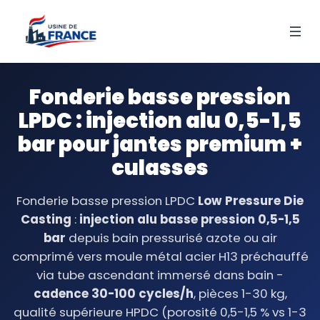
Fonderie basse pression
LPDC : injection alu 0,5-1,5
bar pour jantes premium +
culasses
Fonderie basse pression LPDC
Low Pressure Die
Casting
:
injection alu basse pression 0,5-1,5
bar
depuis bain pressurisé azote ou air
comprimé vers moule métal acier H13 préchauffé
via tube ascendant immersé dans bain -
cadence 30-100 cycles/h
, pièces 1-30 kg,
qualité supérieure HPDC (porosité 0,5-1,5 % vs 1-3