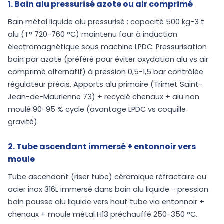
1. Bain alu pressurisé azote ou air comprimé
Bain métal liquide alu pressurisé : capacité 500 kg-3 t
alu (T° 720-760 °C) maintenu four à induction
électromagnétique sous machine LPDC. Pressurisation
bain par azote (préféré pour éviter oxydation alu vs air
comprimé alternatif) à pression 0,5-1,5 bar contrôlée
régulateur précis. Apports alu primaire (Trimet Saint-
Jean-de-Maurienne 73) + recyclé chenaux + alu non
moulé 90-95 % cycle (avantage LPDC vs coquille
gravité).
2. Tube ascendant immersé + entonnoir vers
moule
Tube ascendant (riser tube) céramique réfractaire ou
acier inox 316L immersé dans bain alu liquide - pression
bain pousse alu liquide vers haut tube via entonnoir +
chenaux + moule métal H13 préchauffé 250-350 °C.