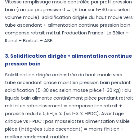
Vitesse remplissage moule contrôlée par profil pression
bain (rampe progressive 0 → 1,5 bar sur 5-30 sec selon
volume moule). Solidification dirigée du haut moule vers
tube ascendant + alimentation continue pression bain
compense retrait métal. Production France : Le Bélier +
Ronal + Borbet + ASF.
3. Solidification dirigée + alimentation continue
pression bain
Solidification dirigée orchestrée du haut moule vers
tube ascendant grâce maintien pression bain pendant
solidification (5-30 sec selon masse pièce 1-30 kg) : alu
liquide bain alimente continûment pièce pendant retrait
métal en refroidissement = compensation retrait +
porosité réduite 0,5-1,5 % (vs 1-3 % HPDC). Avantage
critique vs HPDC : pas masselottes alimentation visible
pièce (intégrées tube ascendant) = moins finition +
meilleur rendement matière.