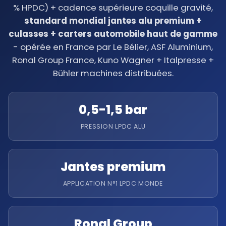
% HPDC) + cadence supérieure coquille gravité,
standard mondial jantes alu premium +
culasses + carters automobile haut de gamme
- opérée en France par Le Bélier, ASF Aluminium,
Ronal Group France, Kuno Wagner + Italpresse +
Bühler machines distribuées.
0,5-1,5 bar
PRESSION LPDC ALU
Jantes premium
APPLICATION N°1 LPDC MONDE
Ronal Group