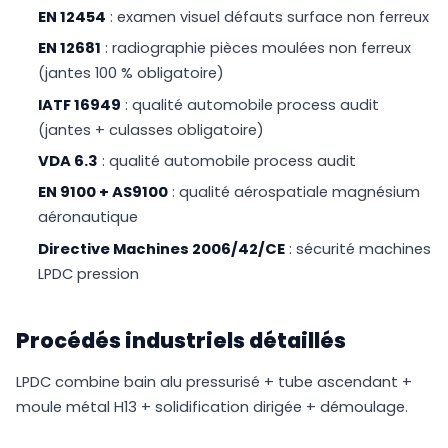
EN 12454
: examen visuel défauts surface non ferreux
EN 12681
: radiographie pièces moulées non ferreux
(jantes 100 % obligatoire)
IATF 16949
: qualité automobile process audit
(jantes + culasses obligatoire)
VDA 6.3
: qualité automobile process audit
EN 9100 + AS9100
: qualité aérospatiale magnésium
aéronautique
Directive Machines 2006/42/CE
: sécurité machines
LPDC pression
Procédés industriels détaillés
LPDC combine bain alu pressurisé + tube ascendant +
moule métal H13 + solidification dirigée + démoulage.