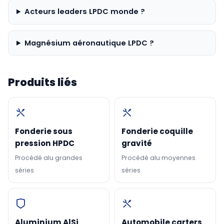
Acteurs leaders LPDC monde ?
Magnésium aéronautique LPDC ?
Produits liés
Fonderie sous
Fonderie coquille
pression HPDC
gravité
Procédé alu grandes
Procédé alu moyennes
séries
séries
Aluminium AlSi
Automobile carters