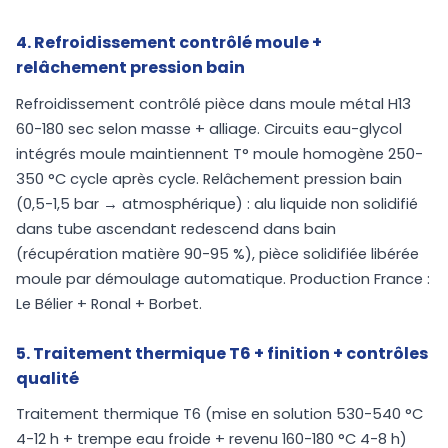
4. Refroidissement contrôlé moule +
relâchement pression bain
Refroidissement contrôlé pièce dans moule métal H13
60-180 sec selon masse + alliage. Circuits eau-glycol
intégrés moule maintiennent T° moule homogène 250-
350 °C cycle après cycle. Relâchement pression bain
(0,5-1,5 bar → atmosphérique) : alu liquide non solidifié
dans tube ascendant redescend dans bain
(récupération matière 90-95 %), pièce solidifiée libérée
moule par démoulage automatique. Production France :
Le Bélier + Ronal + Borbet.
5. Traitement thermique T6 + finition + contrôles
qualité
Traitement thermique T6 (mise en solution 530-540 °C
4-12 h + trempe eau froide + revenu 160-180 °C 4-8 h)