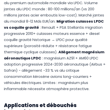
alu premium automobile mondiale via LPDC. Volume
jantes alu LPDC monde : 80-100 millions/an (vs 200
millions jantes acier emboutis low-cost). Marché jantes
alu mondial 8-12 Mds EUR/an.
Migration culasses LPDC
vs coquille gravité
: Renault + PSA Stellantis migration
progressive 2010+ culasses moteurs essence + diesel
coquille gravité historique → LPDC pour qualité
supérieure (porosité réduite + résistance fatigue
thermique cyclique culasses).
Allègement magnésium
aéronautique LPDC
: magnésium AZ91 + AM60 LPDC
adoption progressive 2024-2030 aéronautique (Airbus +
Safran) - allègement -33 % vs alu critique
consommation kérosène avions long-courriers +
véhicules électriques. Limites : magnésium plus
inflammable nécessite atmosphère protective.
Applications et débouchés