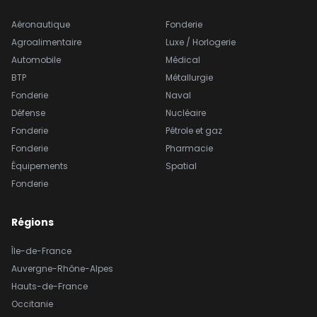
Aéronautique
Fonderie
Agroalimentaire
Luxe / Horlogerie
Automobile
Médical
BTP
Métallurgie
Fonderie
Naval
Défense
Nucléaire
Fonderie
Pétrole et gaz
Fonderie
Pharmacie
Équipements
Spatial
Fonderie
Régions
Île-de-France
Auvergne-Rhône-Alpes
Hauts-de-France
Occitanie