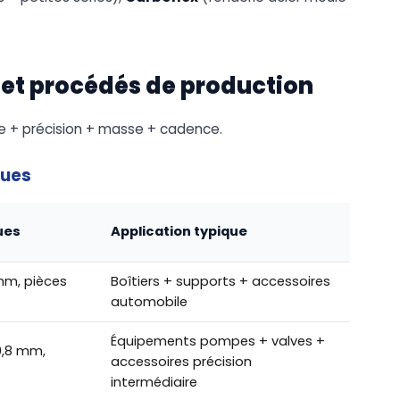
 et procédés de production
ge + précision + masse + cadence.
ques
ues
Application typique
mm, pièces
Boîtiers + supports + accessoires
automobile
Équipements pompes + valves +
0,8 mm,
accessoires précision
intermédiaire