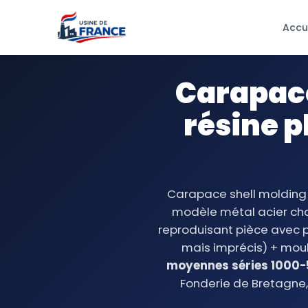
Accu
Carapace
résine p
Carapace shell molding 
modèle métal acier cha
reproduisant pièce avec 
mais imprécis) + moul
moyennes séries 1000-
Fonderie de Bretagne