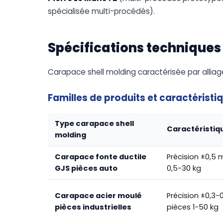
spécialisée multi-procédés).
Spécifications techniques
Carapace shell molding caractérisée par allia
Familles de produits et caractéristi
Type carapace shell
Caractéristiq
molding
Carapace fonte ductile
Précision ±0,5 
GJS pièces auto
0,5-30 kg
Carapace acier moulé
Précision ±0,3-
pièces industrielles
pièces 1-50 kg