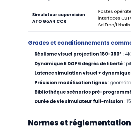
Postes opérate
Simulateur supervision
interfaces CBT
ATO GoA4 CCR
SelTrac/Urbalis
Grades et conditionnements comm
Réalisme visuel projection 180-360°
: 4
Dynamique 6 DOF 6 degrés de liberté
: p
Latence simulation visuel + dynamique
Précision modélisation lignes
: géométri
Bibliothèque scénarios pré-programm
Durée de vie simulateur full-mission
: 1
Normes et réglementation