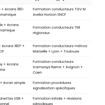
 + écrans 180-
Formation conducteurs TGV M
dynamique
Avelia Horizon SNCF
le + écrans
Formation conducteurs TER
ynamique
régionaux
 écrans 180° +
Formation conducteurs métros
OF
Marseille + Lyon + Toulouse
Formation conducteurs
y + écrans
tramways Reims + Avignon +
ine
Caen
 + écran simple
Formation procédures
signalisation spécifiques
manettes USB +
Formation initiale + révisions
onnel
périodiques