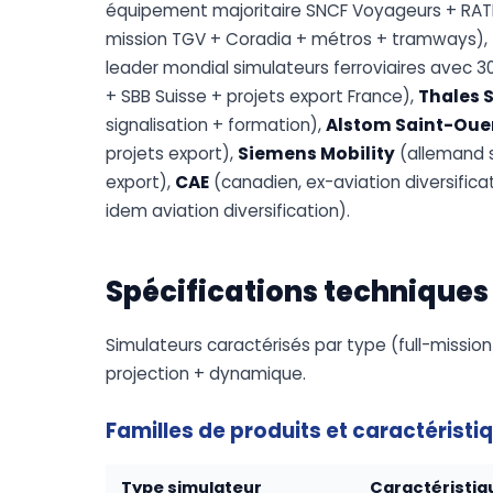
équipement majoritaire SNCF Voyageurs + RATP
mission TGV + Coradia + métros + tramways),
leader mondial simulateurs ferroviaires avec
+ SBB Suisse + projets export France),
Thales 
signalisation + formation),
Alstom Saint-Oue
projets export),
Siemens Mobility
(allemand s
export),
CAE
(canadien, ex-aviation diversificat
idem aviation diversification).
Spécifications techniques
Simulateurs caractérisés par type (full-missio
projection + dynamique.
Familles de produits et caractéristi
Type simulateur
Caractéristiq