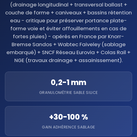
(drainage longitudinal + transversal ballast +
couche de forme + caniveaux + bassins rétention
eau - critique pour préserver portance plate-
forme voie et éviter affouillements en cas de
fortes pluies) - opérés en France par Knorr-
Bremse Sandos + Wabtec Faiveley (sablage
embarqué) + SNCF Réseau Eurovia + Colas Rail +
NGE (travaux drainage + assainissement).
0,2-1 mm
GRANULOMÉTRIE SABLE SILICE
+30-100 %
GAIN ADHÉRENCE SABLAGE