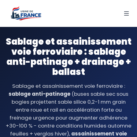
Sablage et assainissement
voie ferroviaire : sablage
anti-patinage + drainage +
ballast
Sablage et assainissement voie ferroviaire :
sablage anti-patinage
(buses sable sec sous
bogies projettent sable silice 0,2-1 mm grain
entre roue et rail en accélération forte ou
freinage urgence pour augmenter adhérence
+30-100 % - contre conditions humides automne
feuilles + verglas hiver),
assainissement voie