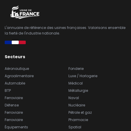
L'annuaire de référence des usines françaises. Valorisons ensemble
la fierté de l'industrie nationale.
Secteurs
Aéronautique
Fonderie
Agroalimentaire
Luxe / Horlogerie
Automobile
Médical
BTP
Métallurgie
Ferroviaire
Naval
Défense
Nucléaire
Ferroviaire
Pétrole et gaz
Ferroviaire
Pharmacie
Équipements
Spatial