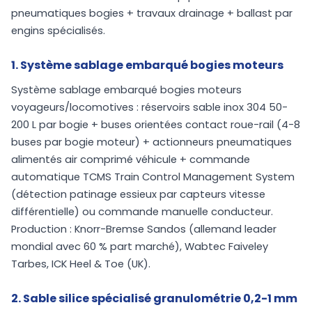
pneumatiques bogies + travaux drainage + ballast par
engins spécialisés.
1. Système sablage embarqué bogies moteurs
Système sablage embarqué bogies moteurs
voyageurs/locomotives : réservoirs sable inox 304 50-
200 L par bogie + buses orientées contact roue-rail (4-8
buses par bogie moteur) + actionneurs pneumatiques
alimentés air comprimé véhicule + commande
automatique TCMS Train Control Management System
(détection patinage essieux par capteurs vitesse
différentielle) ou commande manuelle conducteur.
Production : Knorr-Bremse Sandos (allemand leader
mondial avec 60 % part marché), Wabtec Faiveley
Tarbes, ICK Heel & Toe (UK).
2. Sable silice spécialisé granulométrie 0,2-1 mm