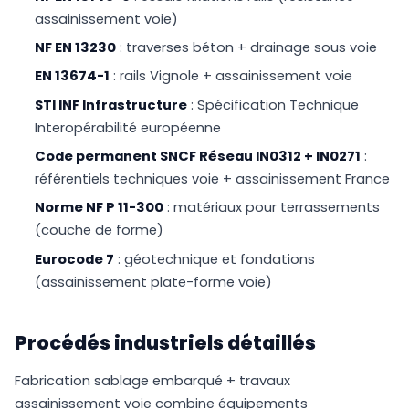
assainissement voie)
NF EN 13230
: traverses béton + drainage sous voie
EN 13674-1
: rails Vignole + assainissement voie
STI INF Infrastructure
: Spécification Technique
Interopérabilité européenne
Code permanent SNCF Réseau IN0312 + IN0271
:
référentiels techniques voie + assainissement France
Norme NF P 11-300
: matériaux pour terrassements
(couche de forme)
Eurocode 7
: géotechnique et fondations
(assainissement plate-forme voie)
Procédés industriels détaillés
Fabrication sablage embarqué + travaux
assainissement voie combine équipements