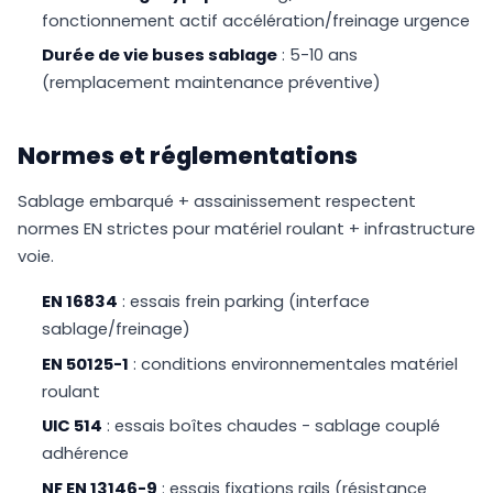
fonctionnement actif accélération/freinage urgence
Durée de vie buses sablage
: 5-10 ans
(remplacement maintenance préventive)
Normes et réglementations
Sablage embarqué + assainissement respectent
normes EN strictes pour matériel roulant + infrastructure
voie.
EN 16834
: essais frein parking (interface
sablage/freinage)
EN 50125-1
: conditions environnementales matériel
roulant
UIC 514
: essais boîtes chaudes - sablage couplé
adhérence
NF EN 13146-9
: essais fixations rails (résistance