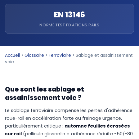
EN 13146
NORME TEST FIXATIONS RAILS
Accueil
>
Glossaire
>
Ferroviaire
>
Sablage et assainissement
voie
Que sont les sablage et
assainissement voie ?
Le sablage ferroviaire compense les pertes d'adhérence
roue-rail en accélération forte ou freinage urgence,
particulièrement critique :
automne feuilles écrasées
sur rail
(pellicule glissante = adhérence réduite -50/-80