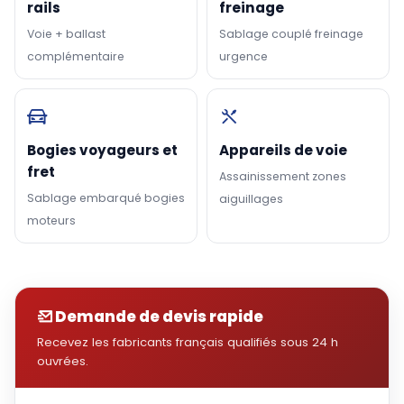
rails
freinage
Voie + ballast
Sablage couplé freinage
complémentaire
urgence
Bogies voyageurs et
Appareils de voie
fret
Assainissement zones
Sablage embarqué bogies
aiguillages
moteurs
Demande de devis rapide
Recevez les fabricants français qualifiés sous 24 h
ouvrées.