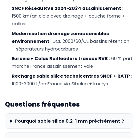
SNCF Réseau RVB 2024-2034 assainissement
:
1500 km/an cible avec drainage + couche forme +
ballast
Modernisation drainage zones sensibles
environnement
: DCE 2000/60/CE bassins rétention
+ séparateurs hydrocarbures
Eurovia + Colas Rail leaders travaux RVB
: 60 % part
marché France assainissement voie
Recharge sable silice technicentres SNCF + RATP
:
1000-3000 t/an France via Sibelco + Imerys
Questions fréquentes
Pourquoi sable silice 0,2-1 mm précisément ?