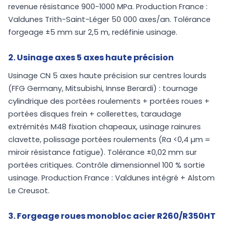
revenue résistance 900-1000 MPa. Production France :
Valdunes Trith-Saint-Léger 50 000 axes/an. Tolérance
forgeage ±5 mm sur 2,5 m, redéfinie usinage.
2. Usinage axes 5 axes haute précision
Usinage CN 5 axes haute précision sur centres lourds
(FFG Germany, Mitsubishi, Innse Berardi) : tournage
cylindrique des portées roulements + portées roues +
portées disques frein + collerettes, taraudage
extrémités M48 fixation chapeaux, usinage rainures
clavette, polissage portées roulements (Ra <0,4 µm =
miroir résistance fatigue). Tolérance ±0,02 mm sur
portées critiques. Contrôle dimensionnel 100 % sortie
usinage. Production France : Valdunes intégré + Alstom
Le Creusot.
3. Forgeage roues monobloc acier R260/R350HT