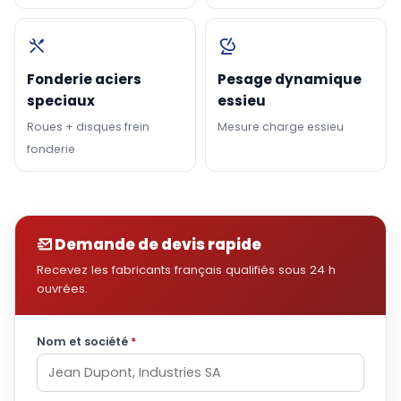
Fonderie aciers
Pesage dynamique
speciaux
essieu
Roues + disques frein
Mesure charge essieu
fonderie
Demande de devis rapide
Recevez les fabricants français qualifiés sous 24 h
ouvrées.
Nom et société
*