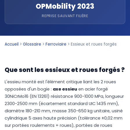
OPMobility 2023
REPRISE SAUVANT FILIÈRE
Accueil
>
Glossaire
>
Ferroviaire
>
Essieux et roues forgés
Que sont les essieux et roues forgés ?
L'essieu monté est l'élément critique liant les 2 roues
opposées d'un bogie :
axe essieu
en acier forgé
30NiCrMo16 (EN 13261) résistance 900-1000 MPa, longueur
2300-2500 mm (écartement standard UIC 1435 mm),
diamètre 180-210 mm, masse 350-650 kg unitaire, usiné
cylindrique 5 axes haute précision (tolérance ±0,02 mm
sur portées roulements + roues), portées de roues