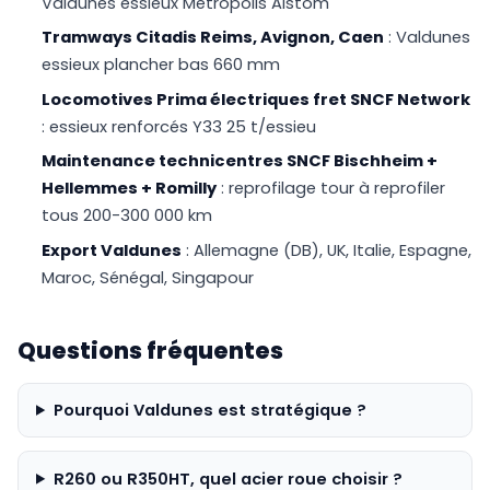
Valdunes essieux Métropolis Alstom
Tramways Citadis Reims, Avignon, Caen
: Valdunes
essieux plancher bas 660 mm
Locomotives Prima électriques fret SNCF Network
: essieux renforcés Y33 25 t/essieu
Maintenance technicentres SNCF Bischheim +
Hellemmes + Romilly
: reprofilage tour à reprofiler
tous 200-300 000 km
Export Valdunes
: Allemagne (DB), UK, Italie, Espagne,
Maroc, Sénégal, Singapour
Questions fréquentes
Pourquoi Valdunes est stratégique ?
R260 ou R350HT, quel acier roue choisir ?