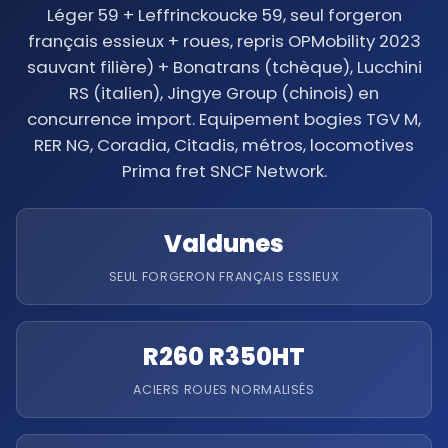
Léger 59 + Leffrinckoucke 59, seul forgeron
français essieux + roues, repris OPMobility 2023
sauvant filière) + Bonatrans (tchèque), Lucchini
RS (italien), Jingye Group (chinois) en
concurrence import. Equipement bogies TGV M,
RER NG, Coradia, Citadis, métros, locomotives
Prima fret SNCF Network.
Valdunes
SEUL FORGERON FRANÇAIS ESSIEUX
R260 R350HT
ACIERS ROUES NORMALISÉS