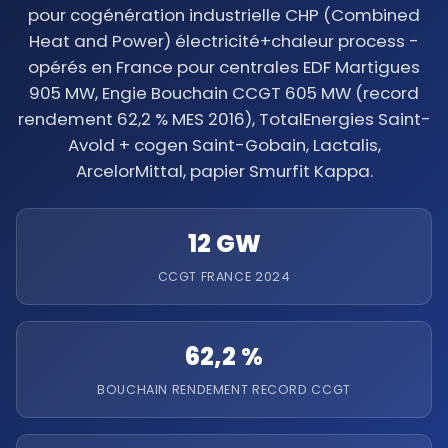
pour cogénération industrielle CHP (Combined
Heat and Power) électricité+chaleur process -
opérés en France pour centrales EDF Martigues
905 MW, Engie Bouchain CCGT 605 MW (record
rendement 62,2 % MES 2016), TotalEnergies Saint-
Avold + cogen Saint-Gobain, Lactalis,
ArcelorMittal, papier Smurfit Kappa.
12 GW
CCGT FRANCE 2024
62,2 %
BOUCHAIN RENDEMENT RECORD CCGT