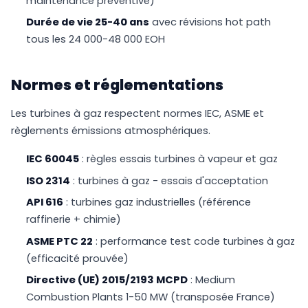
maintenance préventive)
Durée de vie 25-40 ans
avec révisions hot path
tous les 24 000-48 000 EOH
Normes et réglementations
Les turbines à gaz respectent normes IEC, ASME et
règlements émissions atmosphériques.
IEC 60045
: règles essais turbines à vapeur et gaz
ISO 2314
: turbines à gaz - essais d'acceptation
API 616
: turbines gaz industrielles (référence
raffinerie + chimie)
ASME PTC 22
: performance test code turbines à gaz
(efficacité prouvée)
Directive (UE) 2015/2193 MCPD
: Medium
Combustion Plants 1-50 MW (transposée France)