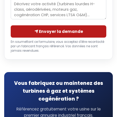
Envoyer la demande
En soumettant ce formulaire, vous acceptez d'être recontacté
par un fabricant français référencé. Vos données ne sont
jamais revendues.
Vous fabriquez ou maintenez des
turbines à gaz et systèmes
cogénération ?
Référencez gratuitement votre usine sur le
premier annuaire industriel français.