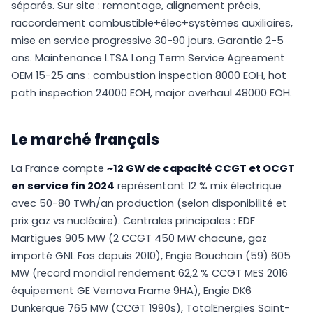
séparés. Sur site : remontage, alignement précis,
raccordement combustible+élec+systèmes auxiliaires,
mise en service progressive 30-90 jours. Garantie 2-5
ans. Maintenance LTSA Long Term Service Agreement
OEM 15-25 ans : combustion inspection 8000 EOH, hot
path inspection 24000 EOH, major overhaul 48000 EOH.
Le marché français
La France compte
~12 GW de capacité CCGT et OCGT
en service fin 2024
représentant 12 % mix électrique
avec 50-80 TWh/an production (selon disponibilité et
prix gaz vs nucléaire). Centrales principales : EDF
Martigues 905 MW (2 CCGT 450 MW chacune, gaz
importé GNL Fos depuis 2010), Engie Bouchain (59) 605
MW (record mondial rendement 62,2 % CCGT MES 2016
équipement GE Vernova Frame 9HA), Engie DK6
Dunkerque 765 MW (CCGT 1990s), TotalEnergies Saint-