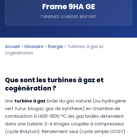
Frame 9HA GE
TURBINES LOURDES BELFORT
Accueil
>
Glossaire
>
Énergie
>
Turbines à gaz et
cogénération
Que sont les turbines à gaz et
cogénération ?
Une
turbine à gaz
brûle du gaz naturel (ou hydrogène
vert futur, biogaz, gaz de synthèse) en chambre de
combustion à 1400-1600 °C, les gaz brûlés détendent
dans une turbine 3-4 étages couplée à compresseur
(cycle Brayton). Rendement seul (cycle simple OCGT) :