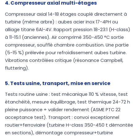
4. Compresseur axial multi-étages
Compresseur axial 14-18 étages couplé directement à
turbine (même arbre) : aubes acier inox 17-4PH ou
alliage titane 6Al-4V. Rapport pression 18-23:1 (H-class)
à 11-15:1 (anciennes). Air comprimé 350-450 °C sortie
compresseur, soufflé chambre combustion. Une partie
(5-15 %) prélevée pour refroidissement aubes turbine.
Vibrations contrôlées critique (résonance Campbell,
fluttering).
5. Tests usine, transport, mise en service
Tests routine usine : test mécanique 110 % vitesse, test
étanchéité, mesure équilibrage, test thermique 24-72 h
pleine puissance + valider rendement (ASME PTC 22
acceptance test). Transport : convoi exceptionnel
routier+ferroviaire (turbine H-class 350-450 t démontée
en sections), démontage compresseur+turbine