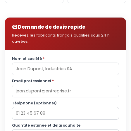
Demande de devis rapide
Recevez les fabricants français qualifiés sous 24 h
ouvrées.
Nom et société
*
Email professionnel
*
Téléphone (optionnel)
Quantité estimée et délai souhaité