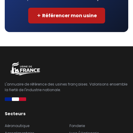
Référencer mon usine
L'annuaire de référence des usines françaises. Valorisons ensemble
la fierté de l'industrie nationale.
Secteurs
Aéronautique
Fonderie