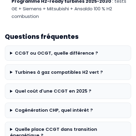
Programme H2-ready turbines 2025-2030
: tests
GE + Siemens + Mitsubishi + Ansaldo 100 % H2
combustion
Questions fréquentes
CCGT ou OCGT, quelle différence ?
Turbines à gaz compatibles H2 vert ?
Quel coût d'une CCGT en 2025 ?
Cogénération CHP, quel intérêt ?
Quelle place CCGT dans transition
énergétique ?