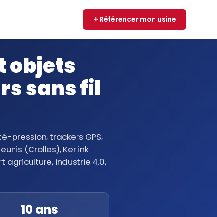
Référencer mon usine
 objets
s sans fil
é-pression, trackers GPS,
nis (Crolles), Kerlink
agriculture, industrie 4.0,
10 ans