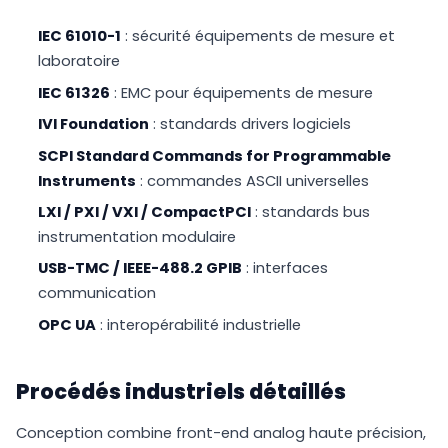
IEC 61010-1
: sécurité équipements de mesure et
laboratoire
IEC 61326
: EMC pour équipements de mesure
IVI Foundation
: standards drivers logiciels
SCPI Standard Commands for Programmable
Instruments
: commandes ASCII universelles
LXI / PXI / VXI / CompactPCI
: standards bus
instrumentation modulaire
USB-TMC / IEEE-488.2 GPIB
: interfaces
communication
OPC UA
: interopérabilité industrielle
Procédés industriels détaillés
Conception combine front-end analog haute précision,