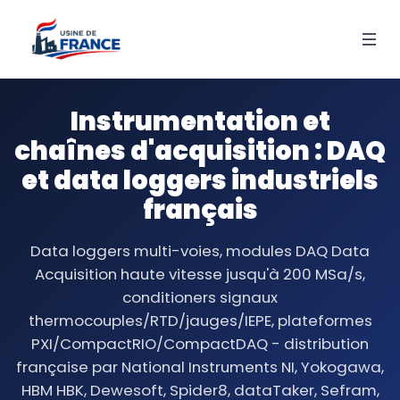
Instrumentation et
chaînes d'acquisition : DAQ
et data loggers industriels
français
Data loggers multi-voies, modules DAQ Data
Acquisition haute vitesse jusqu'à 200 MSa/s,
conditioners signaux
thermocouples/RTD/jauges/IEPE, plateformes
PXI/CompactRIO/CompactDAQ - distribution
française par National Instruments NI, Yokogawa,
HBM HBK, Dewesoft, Spider8, dataTaker, Sefram,