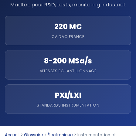
Madtec pour R&D, tests, monitoring industriel.
220 M€
CA DAQ FRANCE
8-200 MSa/s
VITESSES ÉCHANTILLONNAGE
PXI/LXI
STANDARDS INSTRUMENTATION
Accueil
>
Glossaire
>
Électronique
>
Instrumentation et