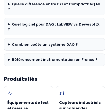
Quelle différence entre PXI et CompactDAQ NI
?
Quel logiciel pour DAQ : LabVIEW vs DewesoftX
?
Combien coûte un système DAQ ?
Référencement instrumentation en France ?
Produits liés
Équipements de test
Capteurs industriels
et mesure
sur cahier des