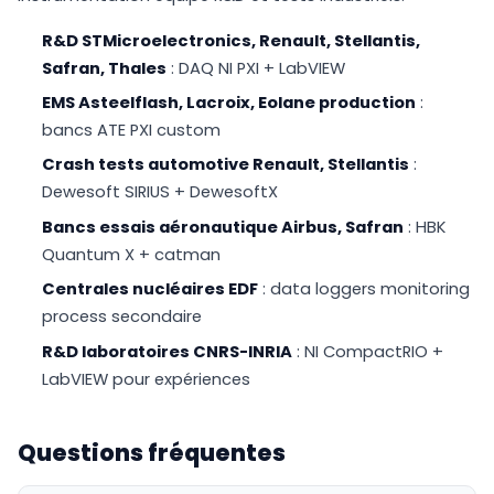
R&D STMicroelectronics, Renault, Stellantis,
Safran, Thales
: DAQ NI PXI + LabVIEW
EMS Asteelflash, Lacroix, Eolane production
:
bancs ATE PXI custom
Crash tests automotive Renault, Stellantis
:
Dewesoft SIRIUS + DewesoftX
Bancs essais aéronautique Airbus, Safran
: HBK
Quantum X + catman
Centrales nucléaires EDF
: data loggers monitoring
process secondaire
R&D laboratoires CNRS-INRIA
: NI CompactRIO +
LabVIEW pour expériences
Questions fréquentes