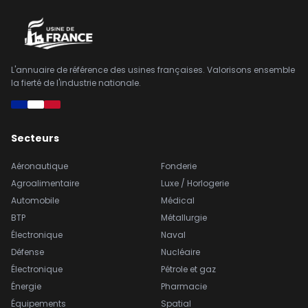
L'annuaire de référence des usines françaises. Valorisons ensemble
la fierté de l'industrie nationale.
Secteurs
Aéronautique
Fonderie
Agroalimentaire
Luxe / Horlogerie
Automobile
Médical
BTP
Métallurgie
Électronique
Naval
Défense
Nucléaire
Électronique
Pétrole et gaz
Énergie
Pharmacie
Équipements
Spatial