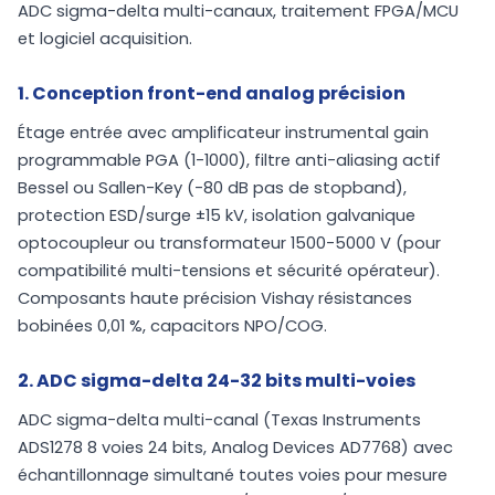
ADC sigma-delta multi-canaux, traitement FPGA/MCU
et logiciel acquisition.
1. Conception front-end analog précision
Étage entrée avec amplificateur instrumental gain
programmable PGA (1-1000), filtre anti-aliasing actif
Bessel ou Sallen-Key (-80 dB pas de stopband),
protection ESD/surge ±15 kV, isolation galvanique
optocoupleur ou transformateur 1500-5000 V (pour
compatibilité multi-tensions et sécurité opérateur).
Composants haute précision Vishay résistances
bobinées 0,01 %, capacitors NPO/COG.
2. ADC sigma-delta 24-32 bits multi-voies
ADC sigma-delta multi-canal (Texas Instruments
ADS1278 8 voies 24 bits, Analog Devices AD7768) avec
échantillonnage simultané toutes voies pour mesure