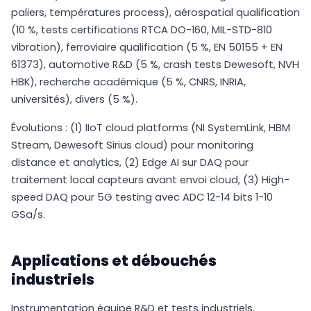
paliers, températures process), aérospatial qualification
(10 %, tests certifications RTCA DO-160, MIL-STD-810
vibration), ferroviaire qualification (5 %, EN 50155 + EN
61373), automotive R&D (5 %, crash tests Dewesoft, NVH
HBK), recherche académique (5 %, CNRS, INRIA,
universités), divers (5 %).
Évolutions : (1) IIoT cloud platforms (NI SystemLink, HBM
Stream, Dewesoft Sirius cloud) pour monitoring
distance et analytics, (2) Edge AI sur DAQ pour
traitement local capteurs avant envoi cloud, (3) High-
speed DAQ pour 5G testing avec ADC 12-14 bits 1-10
GSa/s.
Applications et débouchés
industriels
Instrumentation équipe R&D et tests industriels.