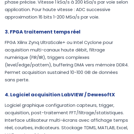
phase précise. Vitesse 1 kSa/s à 200 kSa/s par voie selon
application. Pour haute vitesse : ADC successive
approximation 16 bits 1-200 MSa/s par voie.
3. FPGA traitement temps réel
FPGA Xilinx Zynq UltraScale+ ou Intel Cyclone pour
acquisition multi-canaux haute débit, filtrage
numérique (FIR/IIR), triggers complexes
(level/edge/pattern), buffering DMA vers mémoire DDR4.
Permet acquisition sustained 10-100 GB de données
sans perte.
4. Logiciel acquisition LabVIEW / DewesoftX
Logiciel graphique configuration capteurs, trigger,
acquisition, post-traitement FFT/filtrage/statistiques.
Interface utilisateur multi-écrans avec affichage temps
réel, courbes, indicateurs. Stockage TDMS, MATLAB, Excel,