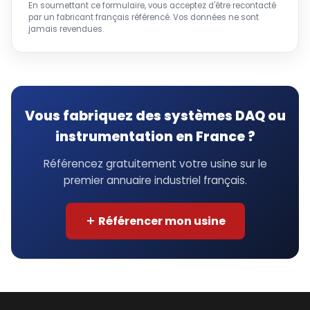
En soumettant ce formulaire, vous acceptez d'être recontacté
par un fabricant français référencé. Vos données ne sont
jamais revendues.
Vous fabriquez des systèmes DAQ ou
instrumentation en France ?
Référencez gratuitement votre usine sur le
premier annuaire industriel français.
Référencer mon usine