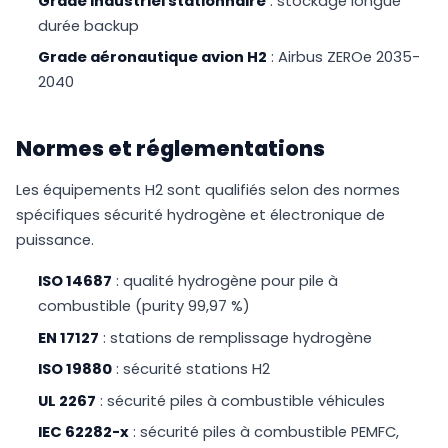
Grade industriel stationnaire
: stockage longue
durée backup
Grade aéronautique avion H2
: Airbus ZEROe 2035-
2040
Normes et réglementations
Les équipements H2 sont qualifiés selon des normes
spécifiques sécurité hydrogène et électronique de
puissance.
ISO 14687
: qualité hydrogène pour pile à
combustible (purity 99,97 %)
EN 17127
: stations de remplissage hydrogène
ISO 19880
: sécurité stations H2
UL 2267
: sécurité piles à combustible véhicules
IEC 62282-x
: sécurité piles à combustible PEMFC,