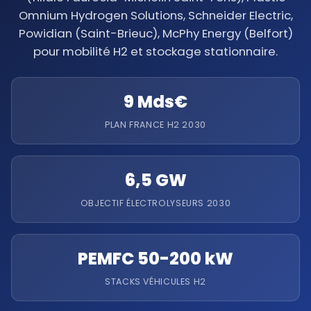
Omnium Hydrogen Solutions, Schneider Electric,
Powidian (Saint-Brieuc), McPhy Energy (Belfort)
pour mobilité H2 et stockage stationnaire.
9 Mds€
PLAN FRANCE H2 2030
6,5 GW
OBJECTIF ÉLECTROLYSEURS 2030
PEMFC 50-200 kW
STACKS VÉHICULES H2