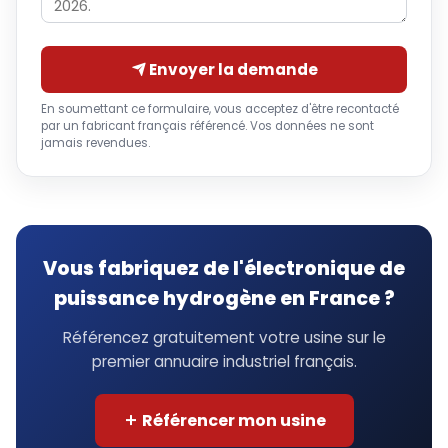
Envoyer la demande
En soumettant ce formulaire, vous acceptez d'être recontacté
par un fabricant français référencé. Vos données ne sont
jamais revendues.
Vous fabriquez de l'électronique de
puissance hydrogène en France ?
Référencez gratuitement votre usine sur le
premier annuaire industriel français.
Référencer mon usine