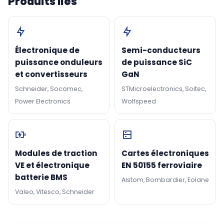
Produits liés
Électronique de
Semi-conducteurs
puissance onduleurs
de puissance SiC
et convertisseurs
GaN
Schneider, Socomec,
STMicroelectronics, Soitec,
Power Electronics
Wolfspeed
Modules de traction
Cartes électroniques
VE et électronique
EN 50155 ferroviaire
batterie BMS
Alstom, Bombardier, Eolane
Valeo, Vitesco, Schneider