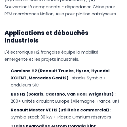
Souveraineté composants - dépendance Chine pour
PEM membranes Nafion, Asie pour platine catalyseurs.
Applications et débouchés
industriels
L'électronique H2 française équipe la mobilité
émergente et les projets industriels.
Camions H2 (Renault Trucks, Hyzon, Hyundai
XCIENT, Mercedes GenH2)
: stacks Symbio +
onduleurs SiC
Bus H2 (Solaris, Caetano, Van Hool, Wrightbus)
:
200+ unités circulant Europe (Allemagne, France, UK)
Renault Master VE H2 (utilitaire commercial)
:
Symbio stack 30 kW + Plastic Omnium réservoirs
Trains hydrogène Alstom Coradia iLint