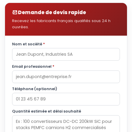
Demande de devis rapide
Recevez les fabricants français qualifiés sous 24 h
ouvrées.
Nom et société
*
Email professionnel
*
Téléphone (optionnel)
Quantité estimée et délai souhaité