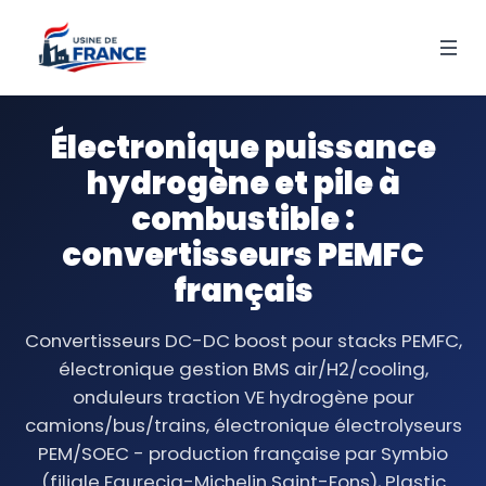
Électronique puissance
hydrogène et pile à
combustible :
convertisseurs PEMFC
français
Convertisseurs DC-DC boost pour stacks PEMFC,
électronique gestion BMS air/H2/cooling,
onduleurs traction VE hydrogène pour
camions/bus/trains, électronique électrolyseurs
PEM/SOEC - production française par Symbio
(filiale Faurecia-Michelin Saint-Fons), Plastic