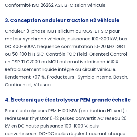
Conformité ISO 26262 ASIL B-C selon véhicule.
3. Conception onduleur traction H2 véhicule
Onduleur 3-phase IGBT silicium ou MOSFET SiC pour
moteur synchrone véhicule, puissance 100-300 kW, bus
DC 400-800V, fréquence commutation 10-20 kHz IGBT
ou 50-100 kHz SiC. Contrôle FOC Field-Oriented Control
en DSP TI C2000 ou MCU automotive Infineon AURIX.
Refroidissement liquide intégré au circuit véhicule.
Rendement >97 %. Producteurs : Symbio interne, Bosch,
Continental, Vitesco.
4. Électronique électrolyseur PEM grande échelle
Pour électrolyseurs PEM 1-100 MW (production H2 vert) :
redresseur thyristor 6-12 pulses convertit AC réseau 20
kV en DC haute puissance 100-1000 V, puis
convertisseurs DC-DC isolés régulent courant chaque