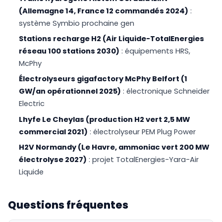
(Allemagne 14, France 12 commandés 2024)
:
système Symbio prochaine gen
Stations recharge H2 (Air Liquide-TotalEnergies
réseau 100 stations 2030)
: équipements HRS,
McPhy
Électrolyseurs gigafactory McPhy Belfort (1
GW/an opérationnel 2025)
: électronique Schneider
Electric
Lhyfe Le Cheylas (production H2 vert 2,5 MW
commercial 2021)
: électrolyseur PEM Plug Power
H2V Normandy (Le Havre, ammoniac vert 200 MW
électrolyse 2027)
: projet TotalEnergies-Yara-Air
Liquide
Questions fréquentes