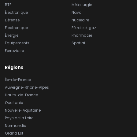
BTP
Métallurgie
Électronique
Naval
Défense
Nucléaire
Électronique
Pétrole et gaz
Énergie
Pharmacie
Équipements
Spatial
Ferroviaire
Régions
Île-de-France
Auvergne-Rhône-Alpes
Hauts-de-France
Occitanie
Nouvelle-Aquitaine
Pays de la Loire
Normandie
Grand Est