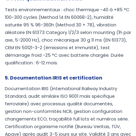
Tests environnementaux : choc thermique -40 à +85 °C
100-300 cycles (Method 14 EN 60068-2), humidité
saturée 95 % 96-360h (Method 30 + 78), vibration
aléatoire EN 61373 Category 1/2/3 selon mounting (1h par
axe, 5-2000 Hz), choc mécanique 30 g 11 ms (EN 61373),
CEM EN 50121-3-2 (émissions et immunité), test
démarrage froid -25 °C avec batterie chargée. Durée
qualification : 6-12 mois.
5. Documentation IRIS et certification
Documentation IRIS (International Railway Industry
Standard, audit similaire ISO 9001 mais spécifique
ferroviaire) avec processus qualité documentés,
gestion non-conformités NCR, gestion configuration
changements ECO, traçabilité full lots et numéros série.
Certification organisme notifié (Bureau Veritas, TÜV,
Apave) après audit 3-5 jours sur site. Validité 3 ans avec