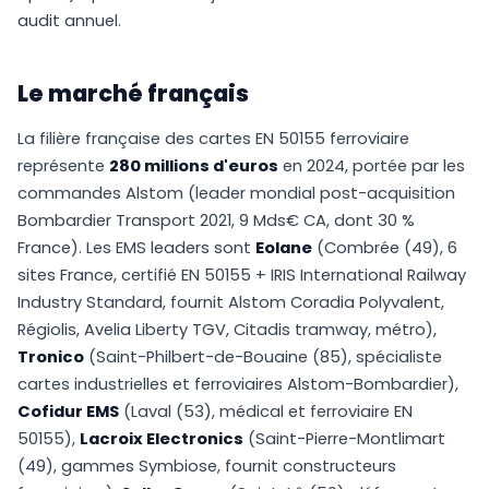
audit annuel.
Le marché français
La filière française des cartes EN 50155 ferroviaire
représente
280 millions d'euros
en 2024, portée par les
commandes Alstom (leader mondial post-acquisition
Bombardier Transport 2021, 9 Mds€ CA, dont 30 %
France). Les EMS leaders sont
Eolane
(Combrée (49), 6
sites France, certifié EN 50155 + IRIS International Railway
Industry Standard, fournit Alstom Coradia Polyvalent,
Régiolis, Avelia Liberty TGV, Citadis tramway, métro),
Tronico
(Saint-Philbert-de-Bouaine (85), spécialiste
cartes industrielles et ferroviaires Alstom-Bombardier),
Cofidur EMS
(Laval (53), médical et ferroviaire EN
50155),
Lacroix Electronics
(Saint-Pierre-Montlimart
(49), gammes Symbiose, fournit constructeurs