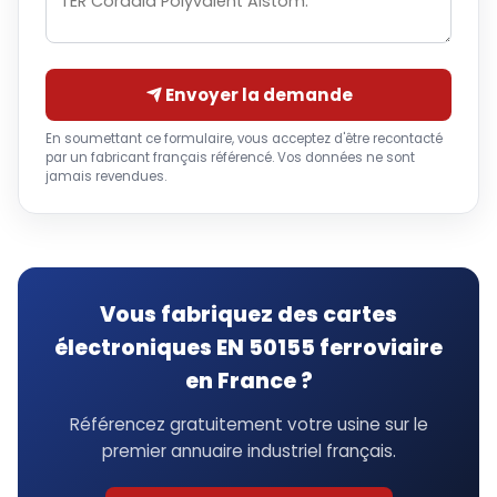
Envoyer la demande
En soumettant ce formulaire, vous acceptez d'être recontacté
par un fabricant français référencé. Vos données ne sont
jamais revendues.
Vous fabriquez des cartes
électroniques EN 50155 ferroviaire
en France ?
Référencez gratuitement votre usine sur le
premier annuaire industriel français.