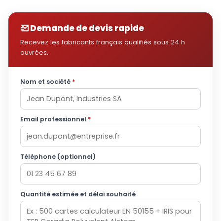
Demande de devis rapide
Recevez les fabricants français qualifiés sous 24 h
ouvrées.
Nom et société
*
Email professionnel
*
Téléphone (optionnel)
Quantité estimée et délai souhaité