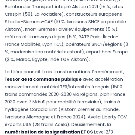
Bombardier Transport intégré Alstom 2021 (15 %, sites
Crespin (59), La Pocatière), constructeurs européens
Stadler-Siemens-CAF (10 %, livraisons SNCF en parallèle
Alstom), Knorr-Bremse Faiveley équipements (5 %),
métros et tramways régies (5 %, RATP Paris, Île-de-
France Mobilités, Lyon TCL), opérateurs SNCF/Régions (3
%, modernisation matériel existant), export hors Europe
(2 %, Maroc, Égypte, Inde TGV Alstom).
La filière connaît trois transformations. Premièrement,
l'
essor de la commande publique
avec accélération
renouvellement matériel TER/Intercités français (1500
trains commandés 2020-2030 via Régions, plan France
2030 avec 7 Mds€ pour mobilité ferroviaire), trains à
hydrogène Coradia iLint (Alstom premier au monde,
livraisons Allemagne et France 2024), Avelia Liberty TGV
exports USA (28 trains Acela). Deuxièmement, la
numérisation de la signalisation ETCS
Level 2/3