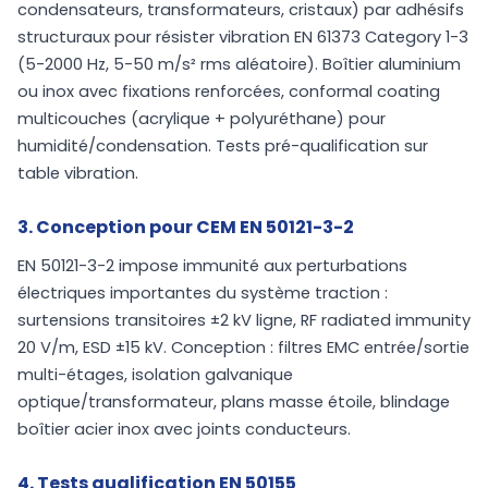
condensateurs, transformateurs, cristaux) par adhésifs
structuraux pour résister vibration EN 61373 Category 1-3
(5-2000 Hz, 5-50 m/s² rms aléatoire). Boîtier aluminium
ou inox avec fixations renforcées, conformal coating
multicouches (acrylique + polyuréthane) pour
humidité/condensation. Tests pré-qualification sur
table vibration.
3. Conception pour CEM EN 50121-3-2
EN 50121-3-2 impose immunité aux perturbations
électriques importantes du système traction :
surtensions transitoires ±2 kV ligne, RF radiated immunity
20 V/m, ESD ±15 kV. Conception : filtres EMC entrée/sortie
multi-étages, isolation galvanique
optique/transformateur, plans masse étoile, blindage
boîtier acier inox avec joints conducteurs.
4. Tests qualification EN 50155