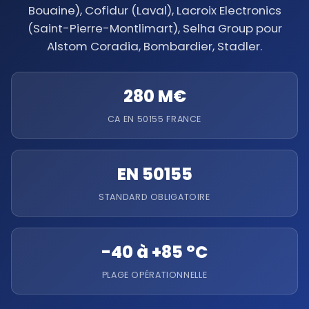
Bouaine), Cofidur (Laval), Lacroix Electronics
(Saint-Pierre-Montlimart), Selha Group pour
Alstom Coradia, Bombardier, Stadler.
280 M€
CA EN 50155 FRANCE
EN 50155
STANDARD OBLIGATOIRE
-40 à +85 °C
PLAGE OPÉRATIONNELLE