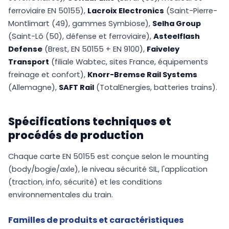
ferroviaire EN 50155),
Lacroix Electronics
(Saint-Pierre-
Montlimart (49), gammes Symbiose),
Selha Group
(Saint-Lô (50), défense et ferroviaire),
Asteelflash
Defense
(Brest, EN 50155 + EN 9100),
Faiveley
Transport
(filiale Wabtec, sites France, équipements
freinage et confort),
Knorr-Bremse Rail Systems
(Allemagne),
SAFT Rail
(TotalEnergies, batteries trains).
Spécifications techniques et
procédés de production
Chaque carte EN 50155 est conçue selon le mounting
(body/bogie/axle), le niveau sécurité SIL, l'application
(traction, info, sécurité) et les conditions
environnementales du train.
Familles de produits et caractéristiques