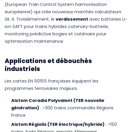
(European Train Control System harmonisation
européenne) qui crée nouveaux marchés calculateurs
SIL 4. Troisièmement, le
verdissement
avec batteries Li-
ion SAFT pour trains hybrides catenary-batterie,
monitoring prédictive bogies et caténaire pour
optimisation maintenance.
Applications et débouchés
industriels
Les cartes EN 50155 françaises équipent les
programmes ferroviaires majeurs.
Alstom Coradia Polyvalent (TER nouvelle
génération)
: >300 trains commandés Régions
France
Alstom Régiolis (TER électrique/hybride)
: >150
trains, livrés Régions, exports Allemagne