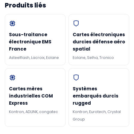
Produits liés
Sous-traitance
Cartes électroniques
électronique EMS
durcies défense aéro
France
spatial
Asteelflash, Lacroix, Eolane
Eolane, Selha, Tronico
Cartes mères
Systèmes
industrielles COM
embarqués durcis
Express
rugged
Kontron, ADLINK, congatec
Kontron, Eurotech, Crystal
Group