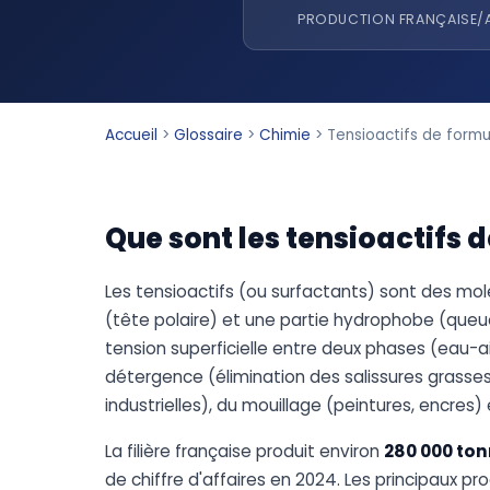
PRODUCTION FRANÇAISE/
Accueil
>
Glossaire
>
Chimie
>
Tensioactifs de formu
Que sont les tensioactifs 
Les tensioactifs (ou surfactants) sont des mo
(tête polaire) et une partie hydrophobe (queue
tension superficielle entre deux phases (eau-ai
détergence (élimination des salissures grasses
industrielles), du mouillage (peintures, encres)
La filière française produit environ
280 000 ton
de chiffre d'affaires en 2024. Les principaux 