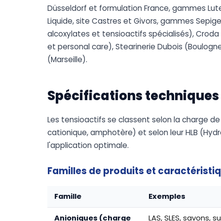
Düsseldorf et formulation France, gammes Lute
Liquide, site Castres et Givors, gammes Sepig
alcoxylates et tensioactifs spécialisés), Crod
et personal care), Stearinerie Dubois (Boulogn
(Marseille).
Spécifications techniques
Les tensioactifs se classent selon la charge de
cationique, amphotère) et selon leur HLB (Hydro
l'application optimale.
Familles de produits et caractéristi
Famille
Exemples
Anioniques (charge
LAS, SLES, savons, su