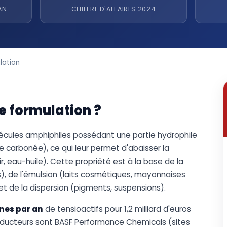
AN
CHIFFRE D'AFFAIRES 2024
lation
de formulation ?
lécules amphiphiles possédant une partie hydrophile
 carbonée), ce qui leur permet d'abaisser la
r, eau-huile). Cette propriété est à la base de la
), de l'émulsion (laits cosmétiques, mayonnaises
 et de la dispersion (pigments, suspensions).
nes par an
de tensioactifs pour 1,2 milliard d'euros
producteurs sont BASF Performance Chemicals (sites