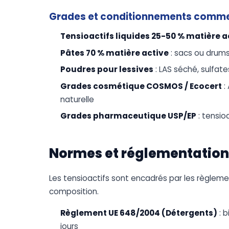
Grades et conditionnements comm
Tensioactifs liquides 25-50 % matière a
Pâtes 70 % matière active
: sacs ou drum
Poudres pour lessives
: LAS séché, sulfat
Grades cosmétique COSMOS / Ecocert
:
naturelle
Grades pharmaceutique USP/EP
: tensio
Normes et réglementation
Les tensioactifs sont encadrés par les règleme
composition.
Règlement UE 648/2004 (Détergents)
: b
jours