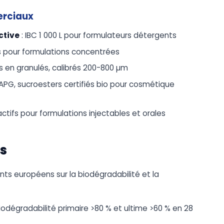
erciaux
ctive
: IBC 1 000 L pour formulateurs détergents
s pour formulations concentrées
es en granulés, calibrés 200-800 µm
 APG, sucroesters certifiés bio pour cosmétique
actifs pour formulations injectables et orales
s
nts européens sur la biodégradabilité et la
iodégradabilité primaire >80 % et ultime >60 % en 28