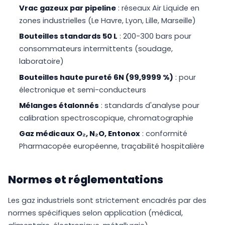
Vrac gazeux par pipeline
: réseaux Air Liquide en
zones industrielles (Le Havre, Lyon, Lille, Marseille)
Bouteilles standards 50 L
: 200-300 bars pour
consommateurs intermittents (soudage,
laboratoire)
Bouteilles haute pureté 6N (99,9999 %)
: pour
électronique et semi-conducteurs
Mélanges étalonnés
: standards d'analyse pour
calibration spectroscopique, chromatographie
Gaz médicaux O₂, N₂O, Entonox
: conformité
Pharmacopée européenne, traçabilité hospitalière
Normes et réglementations
Les gaz industriels sont strictement encadrés par des
normes spécifiques selon application (médical,