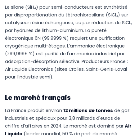
Le silane (SiH₄) pour semi-conducteurs est synthétisé
par disproportionation du tétrachlorosilane (SiCl₄) sur
catalyseur résine échangeuse, ou par réduction de SiCl₄
par hydrures de lithium-aluminium. La pureté
électronique 6N (99,9999 %) requiert une purification
cryogénique multi-étages. L'ammoniac électronique
(>99,9995 %) est purifié de l'ammoniac industriel par
adsorption-désorption sélective. Producteurs France :
Air Liquide Electronics (sites Crolles, Saint-Genis-Laval
pour l'industrie semi).
Le marché français
La France produit environ
12 millions de tonnes
de gaz
industriels et spéciaux pour 3,8 milliards d'euros de
chiffre d'affaires en 2024. Le marché est dominé par
Air
Liquide
(leader mondial, 50 % de part de marché