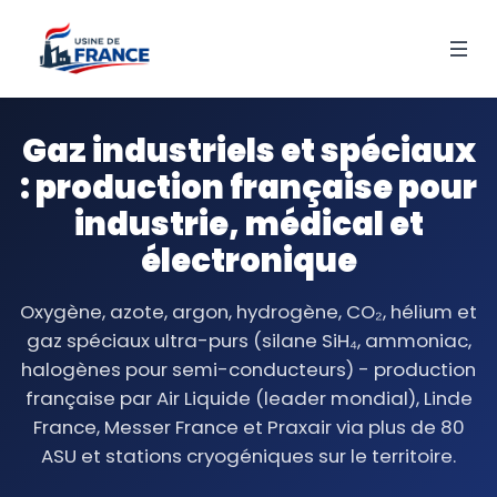
Gaz industriels et spéciaux
: production française pour
industrie, médical et
électronique
Oxygène, azote, argon, hydrogène, CO₂, hélium et
gaz spéciaux ultra-purs (silane SiH₄, ammoniac,
halogènes pour semi-conducteurs) - production
française par Air Liquide (leader mondial), Linde
France, Messer France et Praxair via plus de 80
ASU et stations cryogéniques sur le territoire.