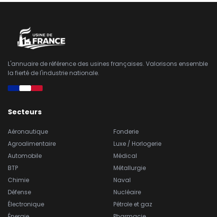
L'annuaire de référence des usines françaises. Valorisons ensemble
la fierté de l'industrie nationale.
Secteurs
Aéronautique
Fonderie
Agroalimentaire
Luxe / Horlogerie
Automobile
Médical
BTP
Métallurgie
Chimie
Naval
Défense
Nucléaire
Électronique
Pétrole et gaz
Énergie
Pharmacie