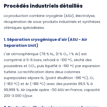
Procédés industriels détaillés
La production combine cryogénie (ASU), électrolyse,
récupération de sous-produits industriels et synthèses
chimiques spécialisées.
1. Séparation cryogénique d'air (ASU - Air
Separation Unit)
L'air atmosphérique (78 % N₂, 21 % O₂, 1 % Ar) est
comprimé à 5-6 bars, refroidi à -100 °C, séché des
poussières et CO₂, puis liquéfié à -190 °C par expansion
turbine. La rectification dans deux colonnes
superposées sépare N₂ (point ébullition -196 °C), O₂
(-183 °C) et Ar (-186 °C) avec des puretés 99,5 % à
99,999 %. Air Liquide opère ~50 ASU en France, capacité
200-3 000 t/jour.