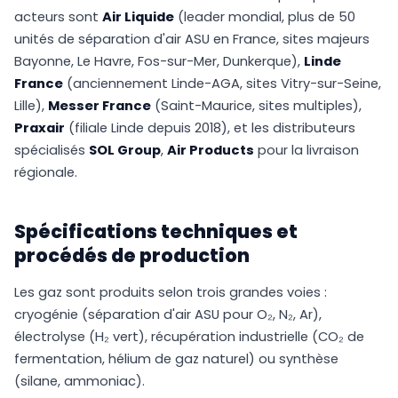
acteurs sont
Air Liquide
(leader mondial, plus de 50
unités de séparation d'air ASU en France, sites majeurs
Bayonne, Le Havre, Fos-sur-Mer, Dunkerque),
Linde
France
(anciennement Linde-AGA, sites Vitry-sur-Seine,
Lille),
Messer France
(Saint-Maurice, sites multiples),
Praxair
(filiale Linde depuis 2018), et les distributeurs
spécialisés
SOL Group
,
Air Products
pour la livraison
régionale.
Spécifications techniques et
procédés de production
Les gaz sont produits selon trois grandes voies :
cryogénie (séparation d'air ASU pour O₂, N₂, Ar),
électrolyse (H₂ vert), récupération industrielle (CO₂ de
fermentation, hélium de gaz naturel) ou synthèse
(silane, ammoniac).