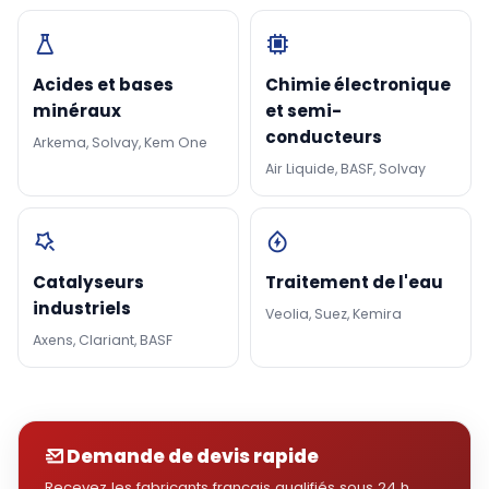
Acides et bases
Chimie électronique
minéraux
et semi-
conducteurs
Arkema, Solvay, Kem One
Air Liquide, BASF, Solvay
Catalyseurs
Traitement de l'eau
industriels
Veolia, Suez, Kemira
Axens, Clariant, BASF
Demande de devis rapide
Recevez les fabricants français qualifiés sous 24 h