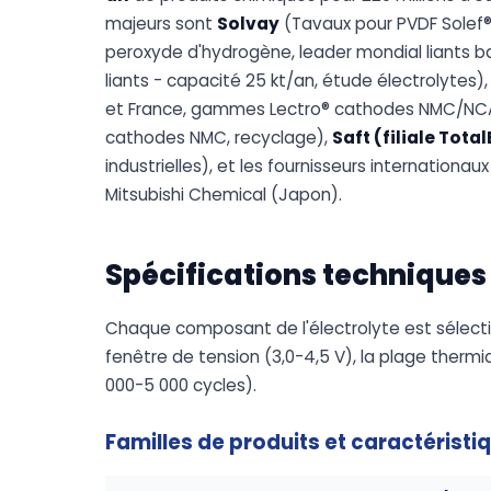
majeurs sont
Solvay
(Tavaux pour PVDF Solef® 
peroxyde d'hydrogène, leader mondial liants b
liants - capacité 25 kt/an, étude électrolytes)
et France, gammes Lectro® cathodes NMC/NCA,
cathodes NMC, recyclage),
Saft (filiale Tota
industrielles), et les fournisseurs internation
Mitsubishi Chemical (Japon).
Spécifications techniques
Chaque composant de l'électrolyte est sélecti
fenêtre de tension (3,0-4,5 V), la plage thermi
000-5 000 cycles).
Familles de produits et caractéristi