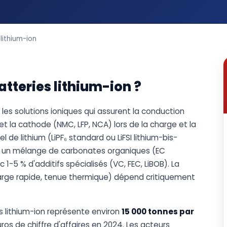
 lithium-ion
atteries lithium-ion ?
 les solutions ioniques qui assurent la conduction
 et la cathode (NMC, LFP, NCA) lors de la charge et la
de lithium (LiPF₆ standard ou LiFSI lithium-bis-
ans un mélange de carbonates organiques (EC
-5 % d'additifs spécialisés (VC, FEC, LiBOB). La
charge rapide, tenue thermique) dépend critiquement
es lithium-ion représente environ
15 000 tonnes par
ros de chiffre d'affaires en 2024. Les acteurs