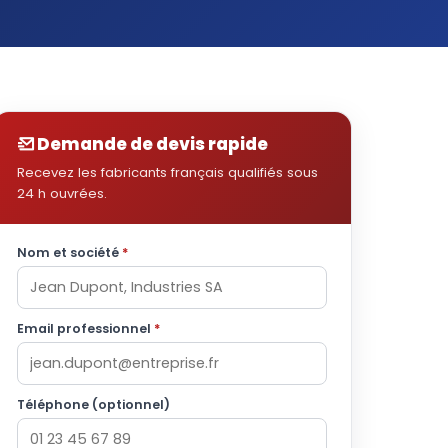
Demande de devis rapide
Recevez les fabricants français qualifiés sous
24 h ouvrées.
Nom et société
*
Email professionnel
*
Téléphone (optionnel)