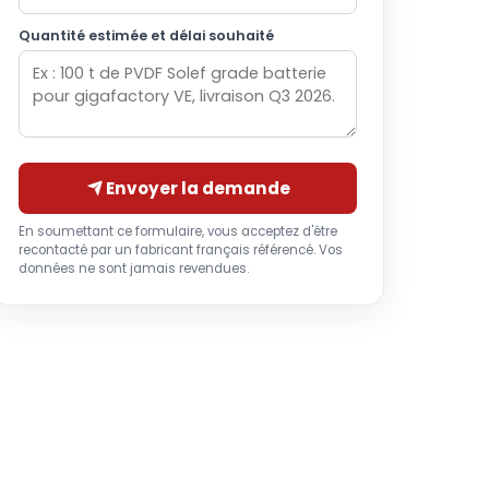
Quantité estimée et délai souhaité
Envoyer la demande
En soumettant ce formulaire, vous acceptez d'être
recontacté par un fabricant français référencé. Vos
données ne sont jamais revendues.