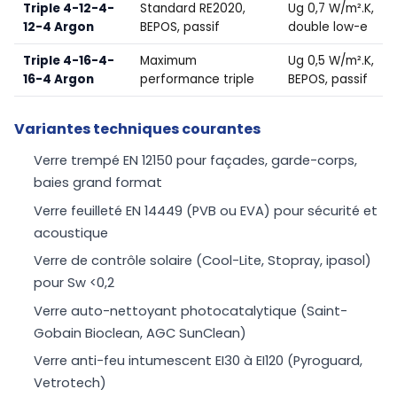
Triple 4-12-4-
Standard RE2020,
Ug 0,7 W/m².K,
12-4 Argon
BEPOS, passif
double low-e
Triple 4-16-4-
Maximum
Ug 0,5 W/m².K,
16-4 Argon
performance triple
BEPOS, passif
Variantes techniques courantes
Verre trempé EN 12150 pour façades, garde-corps,
baies grand format
Verre feuilleté EN 14449 (PVB ou EVA) pour sécurité et
acoustique
Verre de contrôle solaire (Cool-Lite, Stopray, ipasol)
pour Sw <0,2
Verre auto-nettoyant photocatalytique (Saint-
Gobain Bioclean, AGC SunClean)
Verre anti-feu intumescent EI30 à EI120 (Pyroguard,
Vetrotech)