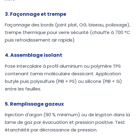
3. Façonnage et trempe
Façonnage des bords (joint plat, OG, biseau, polissage),
trempe thermique pour verre sécurité (chauffe à 700 °C
puis refroidissement air rapide).
4. Assemblage isolant
Pose intercalaire à profil aluminium ou polymère TPS
contenant tamis moléculaire dessicant. Application
butyle puis polysulfure (PIB + PS) ou silicone (PIB + Si)
entre les feuilles.
5. Remplissage gazeux
Injection d'argon (90 % minimum) ou de krypton dans la
lame de gaz par évacuation et pression positive. Test
étanchéité par décroissance de pression.