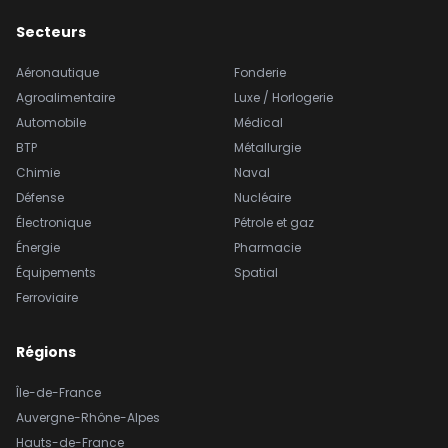
Secteurs
Aéronautique
Fonderie
Agroalimentaire
Luxe / Horlogerie
Automobile
Médical
BTP
Métallurgie
Chimie
Naval
Défense
Nucléaire
Électronique
Pétrole et gaz
Énergie
Pharmacie
Équipements
Spatial
Ferroviaire
Régions
Île-de-France
Auvergne-Rhône-Alpes
Hauts-de-France