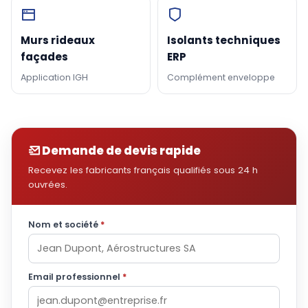
Murs rideaux
Isolants techniques
façades
ERP
Application IGH
Complément enveloppe
Demande de devis rapide
Recevez les fabricants français qualifiés sous 24 h
ouvrées.
Nom et société
*
Email professionnel
*