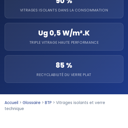
90 %
VITRAGES ISOLANTS DANS LA CONSOMMATION
Ug 0,5 W/m².K
TRIPLE VITRAGE HAUTE PERFORMANCE
85 %
RECYCLABILITÉ DU VERRE PLAT
Accueil
>
Glossaire
>
BTP
>
Vitrages isolants et verre
technique