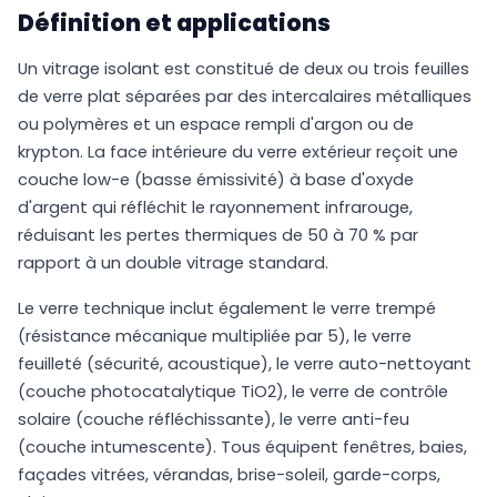
Définition et applications
Un vitrage isolant est constitué de deux ou trois feuilles
de verre plat séparées par des intercalaires métalliques
ou polymères et un espace rempli d'argon ou de
krypton. La face intérieure du verre extérieur reçoit une
couche low-e (basse émissivité) à base d'oxyde
d'argent qui réfléchit le rayonnement infrarouge,
réduisant les pertes thermiques de 50 à 70 % par
rapport à un double vitrage standard.
Le verre technique inclut également le verre trempé
(résistance mécanique multipliée par 5), le verre
feuilleté (sécurité, acoustique), le verre auto-nettoyant
(couche photocatalytique TiO2), le verre de contrôle
solaire (couche réfléchissante), le verre anti-feu
(couche intumescente). Tous équipent fenêtres, baies,
façades vitrées, vérandas, brise-soleil, garde-corps,