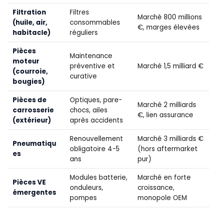
Filtration
Filtres
Marché 800 millions
(huile, air,
consommables
€, marges élevées
habitacle)
réguliers
Pièces
Maintenance
moteur
préventive et
Marché 1,5 milliard €
(courroie,
curative
bougies)
Pièces de
Optiques, pare-
Marché 2 milliards
carrosserie
chocs, ailes
€, lien assurance
(extérieur)
après accidents
Renouvellement
Marché 3 milliards €
Pneumatiqu
obligatoire 4-5
(hors aftermarket
es
ans
pur)
Modules batterie,
Marché en forte
Pièces VE
onduleurs,
croissance,
émergentes
pompes
monopole OEM