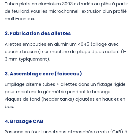
Tubes plats en aluminium 3003 extrudés ou pliés à partir
de feuillard. Pour les microchannel : extrusion d'un profilé
multi-canaux.
2. Fabrication des ailettes
Ailettes embouties en aluminium 4045 (alliage avec
couche brasure) sur machine de pliage à pas calibré (1-
3 mm typiquement).
3. Assemblage core (faisceau)
Empilage alterné tubes + ailettes dans un fixtage rigide
pour maintenir la géométrie pendant le brasage.
Plaques de fond (header tanks) ajoutées en haut et en
bas.
4. Brasage CAB
Passage en four tunnel sous atmosphère azote (CAB) à