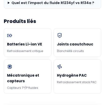
Quel est l'impact du fluide R1234yf vs R134a ?
Produits liés
Batteries Li-ion VE
Joints caoutchouc
Refroidissement critique
Étanchéité circuits
Mécatronique et
Hydrogène PAC
capteurs
Refroidissement stack PAC
Capteurs T°/P fluides