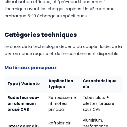
climatisation efficace, et 'pré-conditionnement'
thermique avant les charges rapides. Un VE moderne
embarque 6-10 échangeurs spécifiques.
Catégories techniques
Le choix de la technologie dépend du couple fluide, de la
performance requise et de l'encombrement disponible.
Matériaux principaux
Application
Caracteristique
Type / Variante
typique
cle
Radiateur eau-
Refroidisseme
Tubes plats +
air aluminium
nt moteur
ailettes, brasure
brasé CAB
principal
sous CAB
Aluminium,
Refroidir air
Intercooler air-
performance