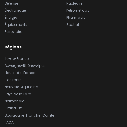
Défense
Nucléaire
Électronique
Pétrole et gaz
Énergie
Pharmacie
Équipements
Spatial
Ferroviaire
Régions
Île-de-France
Auvergne-Rhône-Alpes
Hauts-de-France
Occitanie
Nouvelle-Aquitaine
Pays de la Loire
Normandie
Grand Est
Bourgogne-Franche-Comté
PACA