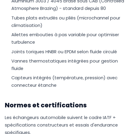
Aluminium 3003 / 4045 brasé sous CAB (Controlled
Atmosphere Brazing) - standard depuis 80
Tubes plats extrudés ou pliés (microchannel pour
climatisation)
Ailettes embouties à pas variable pour optimiser
turbulence
Joints toriques HNBR ou EPDM selon fluide circulé
Vannes thermostatiques intégrées pour gestion
fluide
Capteurs intégrés (température, pression) avec
connecteur étanche
Normes et certifications
Les échangeurs automobile suivent le cadre IATF +
spécifications constructeurs et essais d'endurance
spécifiques.