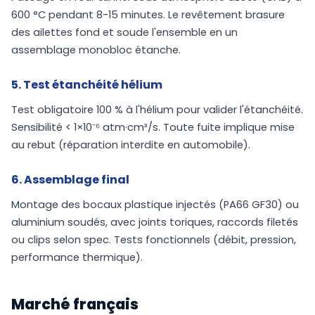
600 °C pendant 8-15 minutes. Le revêtement brasure
des ailettes fond et soude l'ensemble en un
assemblage monobloc étanche.
5. Test étanchéité hélium
Test obligatoire 100 % à l'hélium pour valider l'étanchéité.
Sensibilité < 1×10⁻⁶ atm·cm³/s. Toute fuite implique mise
au rebut (réparation interdite en automobile).
6. Assemblage final
Montage des bocaux plastique injectés (PA66 GF30) ou
aluminium soudés, avec joints toriques, raccords filetés
ou clips selon spec. Tests fonctionnels (débit, pression,
performance thermique).
Marché français