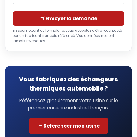
Envoyer la demande
En soumettant ce formulaire, vous acceptez d'être recontacté
par un fabricant français référencé. Vos données ne sont
jamais revendues.
Vous fabriquez des échangeurs
thermiques automobile ?
Référencez gratuitement votre usine sur le
premier annuaire industriel français.
Référencer mon usine