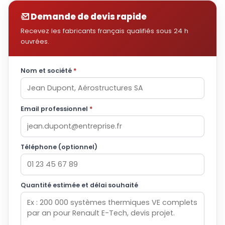
Demande de devis rapide
Recevez les fabricants français qualifiés sous 24 h
ouvrées.
Nom et société
*
Email professionnel
*
Téléphone (optionnel)
Quantité estimée et délai souhaité