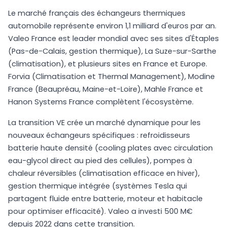
Le marché français des échangeurs thermiques
automobile représente environ 1,1 milliard d'euros par an.
Valeo France est leader mondial avec ses sites d'Étaples
(Pas-de-Calais, gestion thermique), La Suze-sur-Sarthe
(climatisation), et plusieurs sites en France et Europe.
Forvia (Climatisation et Thermal Management), Modine
France (Beaupréau, Maine-et-Loire), Mahle France et
Hanon Systems France complètent l'écosystème.
La transition VE crée un marché dynamique pour les
nouveaux échangeurs spécifiques : refroidisseurs
batterie haute densité (cooling plates avec circulation
eau-glycol direct au pied des cellules), pompes à
chaleur réversibles (climatisation efficace en hiver),
gestion thermique intégrée (systèmes Tesla qui
partagent fluide entre batterie, moteur et habitacle
pour optimiser efficacité). Valeo a investi 500 M€
depuis 2022 dans cette transition.