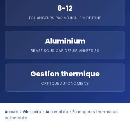
8-12
ÉCHANGEURS PAR VÉHICULE MODERNE
Aluminium
BRASÉ SOUS CAB DEPUIS ANNÉES 80
Gestion thermique
CRITIQUE AUTONOMIE VE
Accueil
>
Glossaire
>
Automobile
>
Échangeurs thermiques
automobile