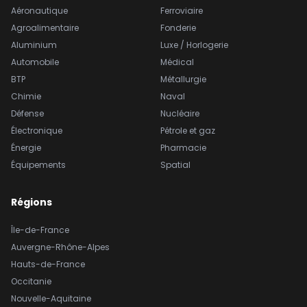
Aéronautique
Ferroviaire
Agroalimentaire
Fonderie
Aluminium
Luxe / Horlogerie
Automobile
Médical
BTP
Métallurgie
Chimie
Naval
Défense
Nucléaire
Électronique
Pétrole et gaz
Énergie
Pharmacie
Équipements
Spatial
Régions
Île-de-France
Auvergne-Rhône-Alpes
Hauts-de-France
Occitanie
Nouvelle-Aquitaine