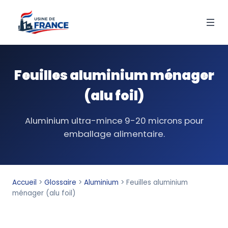
Feuilles aluminium ménager
(alu foil)
Aluminium ultra-mince 9-20 microns pour
emballage alimentaire.
Accueil
>
Glossaire
>
Aluminium
>
Feuilles aluminium
ménager (alu foil)