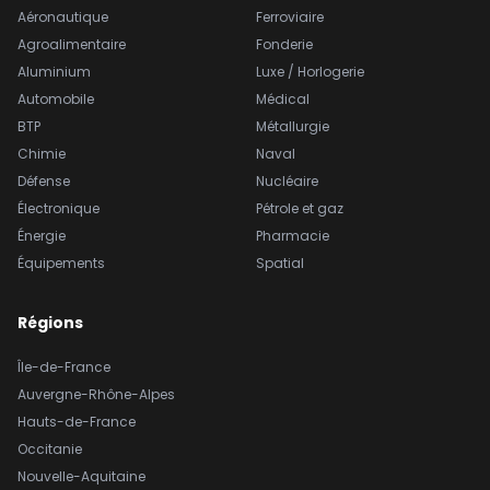
Aéronautique
Ferroviaire
Agroalimentaire
Fonderie
Aluminium
Luxe / Horlogerie
Automobile
Médical
BTP
Métallurgie
Chimie
Naval
Défense
Nucléaire
Électronique
Pétrole et gaz
Énergie
Pharmacie
Équipements
Spatial
Régions
Île-de-France
Auvergne-Rhône-Alpes
Hauts-de-France
Occitanie
Nouvelle-Aquitaine