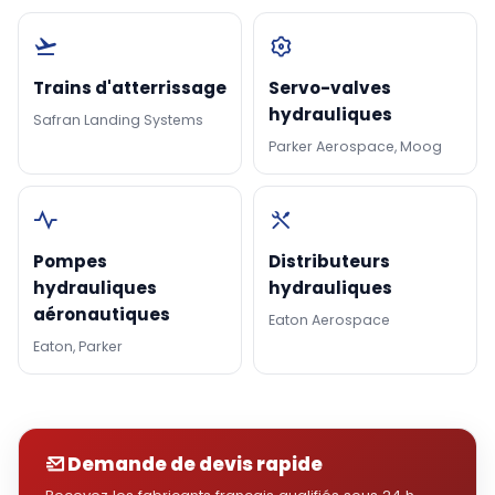
Trains d'atterrissage
Servo-valves
hydrauliques
Safran Landing Systems
Parker Aerospace, Moog
Pompes
Distributeurs
hydrauliques
hydrauliques
aéronautiques
Eaton Aerospace
Eaton, Parker
Demande de devis rapide