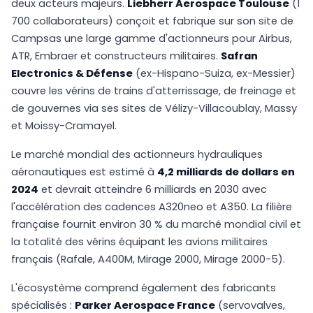
deux acteurs majeurs.
Liebherr Aerospace Toulouse
(1
700 collaborateurs) conçoit et fabrique sur son site de
Campsas une large gamme d'actionneurs pour Airbus,
ATR, Embraer et constructeurs militaires.
Safran
Electronics & Défense
(ex-Hispano-Suiza, ex-Messier)
couvre les vérins de trains d'atterrissage, de freinage et
de gouvernes via ses sites de Vélizy-Villacoublay, Massy
et Moissy-Cramayel.
Le marché mondial des actionneurs hydrauliques
aéronautiques est estimé à
4,2 milliards de dollars en
2024
et devrait atteindre 6 milliards en 2030 avec
l'accélération des cadences A320neo et A350. La filière
française fournit environ 30 % du marché mondial civil et
la totalité des vérins équipant les avions militaires
français (Rafale, A400M, Mirage 2000, Mirage 2000-5).
L'écosystème comprend également des fabricants
spécialisés :
Parker Aerospace France
(servovalves,