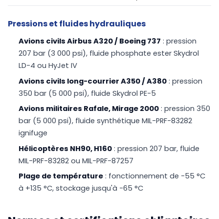
Pressions et fluides hydrauliques
Avions civils Airbus A320 / Boeing 737
: pression
207 bar (3 000 psi), fluide phosphate ester Skydrol
LD-4 ou HyJet IV
Avions civils long-courrier A350 / A380
: pression
350 bar (5 000 psi), fluide Skydrol PE-5
Avions militaires Rafale, Mirage 2000
: pression 350
bar (5 000 psi), fluide synthétique MIL-PRF-83282
ignifuge
Hélicoptères NH90, H160
: pression 207 bar, fluide
MIL-PRF-83282 ou MIL-PRF-87257
Plage de température
: fonctionnement de -55 °C
à +135 °C, stockage jusqu'à -65 °C