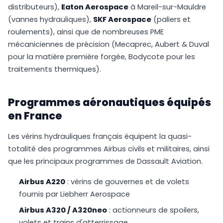
distributeurs),
Eaton Aerospace
à Mareil-sur-Mauldre
(vannes hydrauliques),
SKF Aerospace
(paliers et
roulements), ainsi que de nombreuses PME
mécaniciennes de précision (Mecaprec, Aubert & Duval
pour la matière première forgée, Bodycote pour les
traitements thermiques).
Programmes aéronautiques équipés
en France
Les vérins hydrauliques français équipent la quasi-
totalité des programmes Airbus civils et militaires, ainsi
que les principaux programmes de Dassault Aviation.
Airbus A220
: vérins de gouvernes et de volets
fournis par Liebherr Aerospace
Airbus A320 / A320neo
: actionneurs de spoilers,
volets et trains d'atterrissage