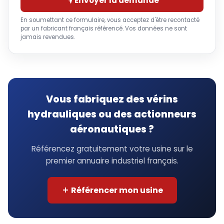
Envoyer la demande
En soumettant ce formulaire, vous acceptez d'être recontacté
par un fabricant français référencé. Vos données ne sont
jamais revendues.
Vous fabriquez des vérins
hydrauliques ou des actionneurs
aéronautiques ?
Référencez gratuitement votre usine sur le
premier annuaire industriel français.
Référencer mon usine