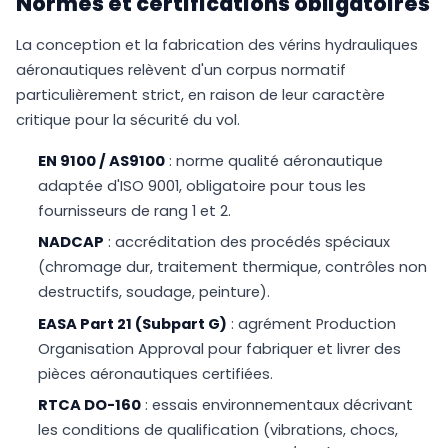
Normes et certifications obligatoires
La conception et la fabrication des vérins hydrauliques
aéronautiques relèvent d'un corpus normatif
particulièrement strict, en raison de leur caractère
critique pour la sécurité du vol.
EN 9100 / AS9100
: norme qualité aéronautique
adaptée d'ISO 9001, obligatoire pour tous les
fournisseurs de rang 1 et 2.
NADCAP
: accréditation des procédés spéciaux
(chromage dur, traitement thermique, contrôles non
destructifs, soudage, peinture).
EASA Part 21 (Subpart G)
: agrément Production
Organisation Approval pour fabriquer et livrer des
pièces aéronautiques certifiées.
RTCA DO-160
: essais environnementaux décrivant
les conditions de qualification (vibrations, chocs,