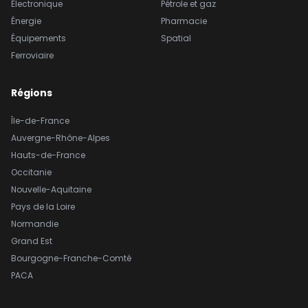
Électronique
Pétrole et gaz
Énergie
Pharmacie
Équipements
Spatial
Ferroviaire
Régions
Île-de-France
Auvergne-Rhône-Alpes
Hauts-de-France
Occitanie
Nouvelle-Aquitaine
Pays de la Loire
Normandie
Grand Est
Bourgogne-Franche-Comté
PACA