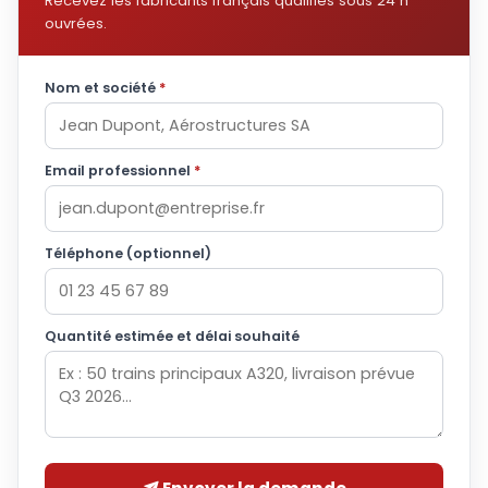
Recevez les fabricants français qualifiés sous 24 h
ouvrées.
Nom et société
*
Email professionnel
*
Téléphone (optionnel)
Quantité estimée et délai souhaité