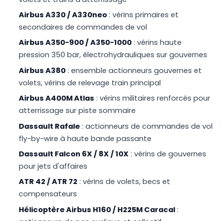
Airbus A330 / A330neo
: vérins primaires et
secondaires de commandes de vol
Airbus A350-900 / A350-1000
: vérins haute
pression 350 bar, électrohydrauliques sur gouvernes
Airbus A380
: ensemble actionneurs gouvernes et
volets, vérins de relevage train principal
Airbus A400M Atlas
: vérins militaires renforcés pour
atterrissage sur piste sommaire
Dassault Rafale
: actionneurs de commandes de vol
fly-by-wire à haute bande passante
Dassault Falcon 6X / 8X / 10X
: vérins de gouvernes
pour jets d'affaires
ATR 42 / ATR 72
: vérins de volets, becs et
compensateurs
Hélicoptère Airbus H160 / H225M Caracal
: