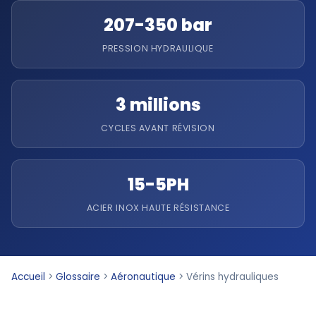
207-350 bar
PRESSION HYDRAULIQUE
3 millions
CYCLES AVANT RÉVISION
15-5PH
ACIER INOX HAUTE RÉSISTANCE
Accueil
>
Glossaire
>
Aéronautique
>
Vérins hydrauliques