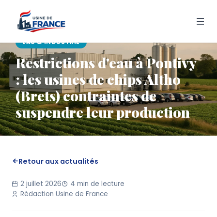
EAU & INDUSTRIE
Restrictions d'eau à Pontivy
: les usines de chips Altho
(Brets) contraintes de
suspendre leur production
Retour aux actualités
2 juillet 2026
4 min de lecture
Rédaction Usine de France