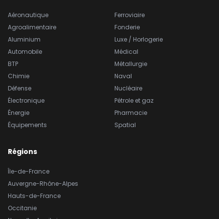
Aéronautique
Ferroviaire
Agroalimentaire
Fonderie
Aluminium
Luxe / Horlogerie
Automobile
Médical
BTP
Métallurgie
Chimie
Naval
Défense
Nucléaire
Électronique
Pétrole et gaz
Énergie
Pharmacie
Équipements
Spatial
Régions
Île-de-France
Auvergne-Rhône-Alpes
Hauts-de-France
Occitanie