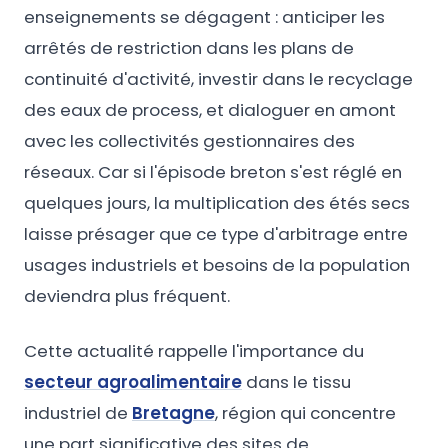
enseignements se dégagent : anticiper les
arrêtés de restriction dans les plans de
continuité d'activité, investir dans le recyclage
des eaux de process, et dialoguer en amont
avec les collectivités gestionnaires des
réseaux. Car si l'épisode breton s'est réglé en
quelques jours, la multiplication des étés secs
laisse présager que ce type d'arbitrage entre
usages industriels et besoins de la population
deviendra plus fréquent.
Cette actualité rappelle l'importance du
secteur agroalimentaire
dans le tissu
industriel de
Bretagne
, région qui concentre
une part significative des sites de